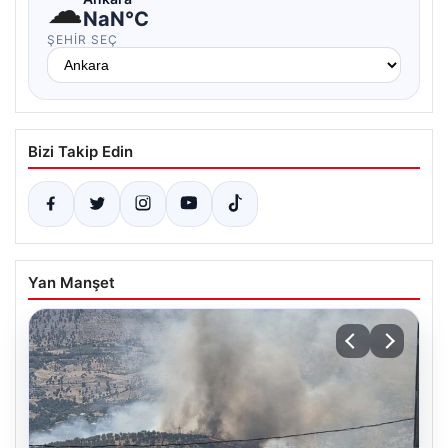
☁
NaN°C
ŞEHIR SEÇ
Bizi Takip Edin
Yan Manşet