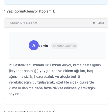
1 yazı görüntüleniyor (toplam 1)
17/06/2026: 4:41 pm
#19493
A
admin
Anahtar yönetici
İç Hastalıkları Uzmanı Dr. Özkan Akyol, klima hastalığının
(lejyoner hastalığı) yaygın kas ve eklem ağrıları, baş
ağrısı, halsizlik, huzursuzluk ve ateşle belirti
verebileceğini vurgulayarak, özellikle sıcak günlerde
klima kullanıma daha fazla dikkat edilmesi gerektiğini
söyledi.