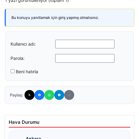
1 yazı görüntüleniyor (toplam 1)
Bu konuyu yanıtlamak için giriş yapmış olmalısınız.
Kullanıcı adı:
Parola:
Beni hatırla
Paylaş:
Hava Durumu
Ankara