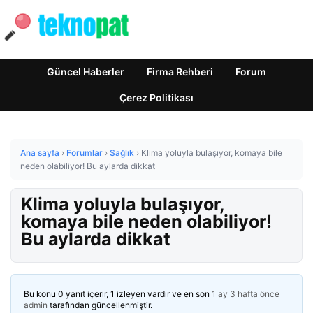
Güncel Haberler
Firma Rehberi
Forum
Çerez Politikası
Ana sayfa
›
Forumlar
›
Sağlık
›
Klima yoluyla bulaşıyor, komaya bile
neden olabiliyor! Bu aylarda dikkat
Klima yoluyla bulaşıyor,
komaya bile neden olabiliyor!
Bu aylarda dikkat
Bu konu 0 yanıt içerir, 1 izleyen vardır ve en son
1 ay 3 hafta önce
admin
tarafından güncellenmiştir.