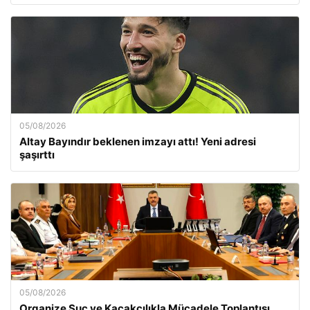
05/08/2026
Altay Bayındır beklenen imzayı attı! Yeni adresi
şaşırttı
05/08/2026
Organize Suç ve Kaçakçılıkla Mücadele Toplantısı