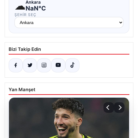
☁
Ankara
NaN°C
ŞEHIR SEÇ
Bizi Takip Edin
Yan Manşet