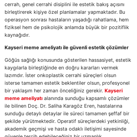
cerrah, genel cerrahi disiplini ile estetik bakış açısını
birleştirerek kişiye özel planlamalar yapmaktadır. Bu
operasyon sonrası hastaların yaşadığı rahatlama, hem
fiziksel hem de psikolojik anlamda büyük bir pozitiflik
kaynağıdır.
Kayseri meme ameliyatı ile güvenli estetik çözümler
Göğüs sağlığı konusunda gösterilen hassasiyet, estetik
kaygılarla birleştiğinde en doğru kararları vermek
lazımdır. İster onkoplastik cerrahi süreçleri olsun
isterse tamamen estetik beklentiler olsun, profesyonel
bir yaklaşım her zaman önceliğiniz gerekir.
Kayseri
meme ameliyatı
alanında sunduğu kapsamlı çözümler
ile bilinen Doç. Dr. Saliha Karagöz Eren, hastalarına
sunduğu detaylı detaylar ile süreci tamamen şeffaf bir
şekilde yürütmektedir. Operatif süreçlerdeki yetkinliği,
akademik geçmişi ve hasta odaklı iletişimi sayesinde
güvenle tercih edebileceğiniz bir uzmanlık