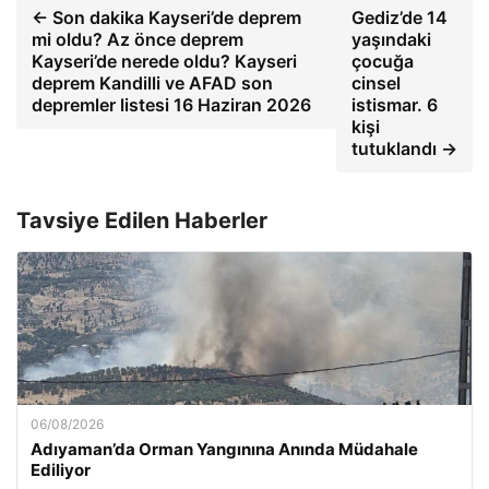
← Son dakika Kayseri’de deprem
Gediz’de 14
mi oldu? Az önce deprem
yaşındaki
Kayseri’de nerede oldu? Kayseri
çocuğa
deprem Kandilli ve AFAD son
cinsel
depremler listesi 16 Haziran 2026
istismar. 6
kişi
tutuklandı →
Tavsiye Edilen Haberler
06/08/2026
Adıyaman’da Orman Yangınına Anında Müdahale
Ediliyor