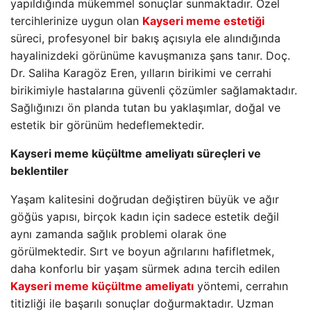
yapıldığında mükemmel sonuçlar sunmaktadır. Özel
tercihlerinize uygun olan
Kayseri meme estetiği
süreci, profesyonel bir bakış açısıyla ele alındığında
hayalinizdeki görünüme kavuşmanıza şans tanır. Doç.
Dr. Saliha Karagöz Eren, yılların birikimi ve cerrahi
birikimiyle hastalarına güvenli çözümler sağlamaktadır.
Sağlığınızı ön planda tutan bu yaklaşımlar, doğal ve
estetik bir görünüm hedeflemektedir.
Kayseri meme küçültme ameliyatı süreçleri ve
beklentiler
Yaşam kalitesini doğrudan değiştiren büyük ve ağır
göğüs yapısı, birçok kadın için sadece estetik değil
aynı zamanda sağlık problemi olarak öne
görülmektedir. Sırt ve boyun ağrılarını hafifletmek,
daha konforlu bir yaşam sürmek adına tercih edilen
Kayseri meme küçültme ameliyatı
yöntemi, cerrahın
titizliği ile başarılı sonuçlar doğurmaktadır. Uzman