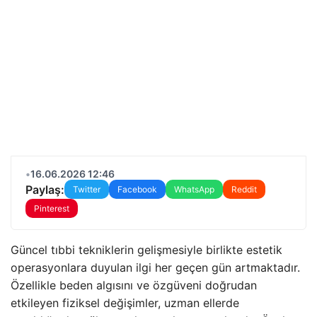
•
16.06.2026 12:46
Paylaş:
Twitter
Facebook
WhatsApp
Reddit
Pinterest
Güncel tıbbi tekniklerin gelişmesiyle birlikte estetik
operasyonlara duyulan ilgi her geçen gün artmaktadır.
Özellikle beden algısını ve özgüveni doğrudan
etkileyen fiziksel değişimler, uzman ellerde