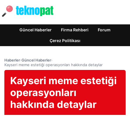
Güncel Haberler
Firma Rehberi
Forum
Çerez Politikası
Haberler
›
Güncel Haberler
›
Kayseri meme estetiği operasyonları hakkında detaylar
Kayseri meme estetiği
operasyonları
hakkında detaylar