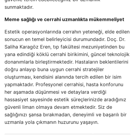
sunmaktadır.
Meme sağlığı ve cerrahi uzmanlıkta mükemmeliyet
Estetik operasyonlarında cerrahın yeteneği, elde edilen
sonucun en temel belirleyicisi durumundadır. Doç. Dr.
Saliha Karagöz Eren, tıp fakültesi mezuniyetinden bu
yana edindiği köklü cerrahi birikimini, güncel teknolojik
donanımlarla birleştirmektedir. Hastaların beklentilerini
doğru anlayıp buna uygun cerrahi stratejiler
oluşturması, kendisini alanında tercih edilen bir isim
yapmaktadır. Profesyonel cerrahisi, hasta konforunu
her aşamada düşünmesi ve detaylara verdiği
hassasiyet sayesinde estetik süreçlerinizde aradığınız
güvenli liman olmaya devam etmektedir. Siz de
sağlığınızı şansa bırakmadan, deneyimli ve başarılı bir
uzmanla yola çıkmanın huzurunu yaşayın.