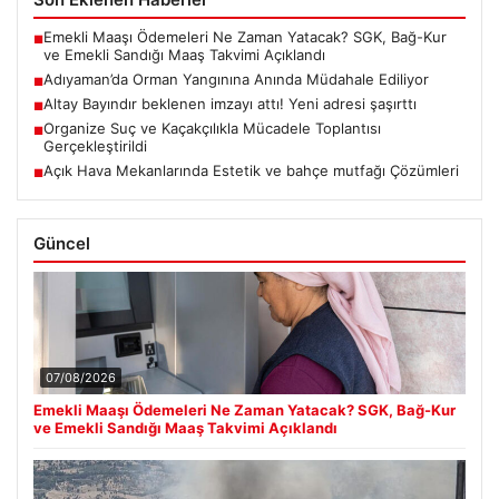
Emekli Maaşı Ödemeleri Ne Zaman Yatacak? SGK, Bağ-Kur
■
ve Emekli Sandığı Maaş Takvimi Açıklandı
Adıyaman’da Orman Yangınına Anında Müdahale Ediliyor
■
Altay Bayındır beklenen imzayı attı! Yeni adresi şaşırttı
■
Organize Suç ve Kaçakçılıkla Mücadele Toplantısı
■
Gerçekleştirildi
Açık Hava Mekanlarında Estetik ve bahçe mutfağı Çözümleri
■
Güncel
07/08/2026
Emekli Maaşı Ödemeleri Ne Zaman Yatacak? SGK, Bağ-Kur
ve Emekli Sandığı Maaş Takvimi Açıklandı