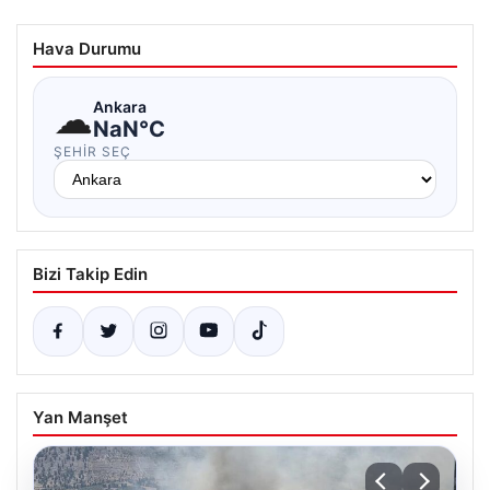
Hava Durumu
☁
Ankara
NaN°C
ŞEHIR SEÇ
Bizi Takip Edin
Yan Manşet