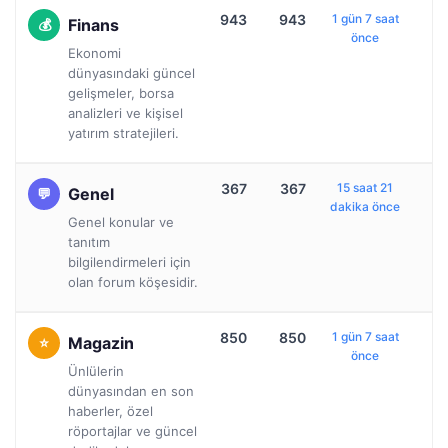
943
943
1 gün 7 saat
Finans
önce
Ekonomi
dünyasındaki güncel
gelişmeler, borsa
analizleri ve kişisel
yatırım stratejileri.
367
367
15 saat 21
Genel
dakika önce
Genel konular ve
tanıtım
bilgilendirmeleri için
olan forum köşesidir.
850
850
1 gün 7 saat
Magazin
önce
Ünlülerin
dünyasından en son
haberler, özel
röportajlar ve güncel