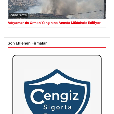
06/08/2026
Adıyaman’da Orman Yangınına Anında Müdahale Ediliyor
Son Eklenen Firmalar