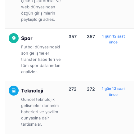
çeken platformlar ve
web dünyasından
özgün girişimlerin
paylaşıldığı adres.
357
357
1 gün 12 saat
Spor
önce
Futbol dünyasındaki
son gelişmeler
transfer haberleri ve
tüm spor dallarından
analizler.
272
272
1 gün 13 saat
Teknoloji
önce
Guncel teknolojik
gelismeler donanim
haberleri ve yazilim
dunyasina dair
tartismalar.