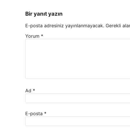
Bir yanıt yazın
E-posta adresiniz yayınlanmayacak.
Gerekli ala
Yorum
*
Ad
*
E-posta
*