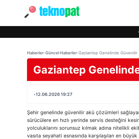
Haberler
›
Güncel Haberler
›
Gaziantep Genelinde Güvenilir
Gaziantep Genelinde
•
12.06.2026 19:27
Şehir genelinde güvenilir akü çözümleri sağlay
sürücülere en hızlı yerinde servis desteğini kesin
yolculuklarını sorunsuz kılmak adına nitelikli e
vasıta seyahati esnasında karşılaşılan en büyük