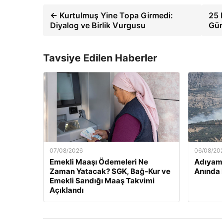
← Kurtulmuş Yine Topa Girmedi:
25 
Diyalog ve Birlik Vurgusu
Gün
Tavsiye Edilen Haberler
07/08/2026
06/08/20
Emekli Maaşı Ödemeleri Ne
Adıyam
Zaman Yatacak? SGK, Bağ-Kur ve
Anında 
Emekli Sandığı Maaş Takvimi
Açıklandı