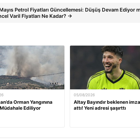
Mayıs Petrol Fiyatları Güncellemesi: Düşüş Devam Ediyor 
cel Varil Fiyatları Ne Kadar? →
26
05/08/2026
an’da Orman Yangınına
Altay Bayındır beklenen imza
Müdahale Ediliyor
attı! Yeni adresi şaşırttı