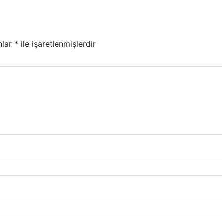
nlar
*
ile işaretlenmişlerdir