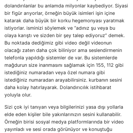
dolandırılanlar bu anlamda milyonlar kaybediyor. Siyasi
bir figür arıyorlar, örneğin büyük isimleri işin içine
katarak daha büyük bir korku hegemonyası yaratmak
istiyorlar. isminizi söylemek ve “adınız şu veya bu
olaya karıştı ve sizden bir şey talep ediyoruz” demek.
Bu noktada dediğimiz gibi video değil videonun
olacağı zaten daha çok biliniyor ama seslendirmenin
telefonla yapıldığı sistemler de var. Bu sistemlerde
mağdurun size inanmasını sağlamak için 155, 112 gibi
istediğiniz numaradan veya özel numara gibi
istediğiniz numaradan arayabilirsiniz. kurbanın sesini
daha kolay hatırlayarak. Dolandırıcılık istihbarat
yoluyla olur.
Sizi çok iyi tanıyan veya bilgilerinizi yasa dışı yollarla
elde eden kişiler bile yakınlarınızın sesini kullanabilir.
Örneğin birisi sosyal medya platformlarında bir video
yayınladı ve sesi orada görünüyor ve konuştuğu