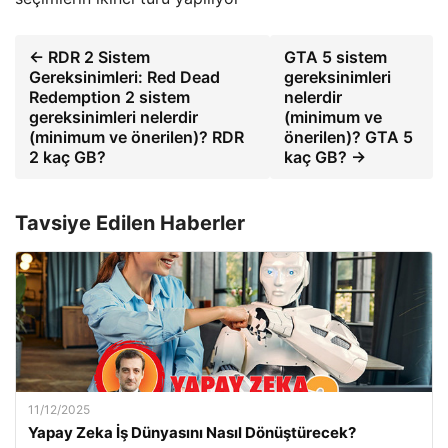
← RDR 2 Sistem
GTA 5 sistem
Gereksinimleri: Red Dead
gereksinimleri
Redemption 2 sistem
nelerdir
gereksinimleri nelerdir
(minimum ve
(minimum ve önerilen)? RDR
önerilen)? GTA 5
2 kaç GB?
kaç GB? →
Tavsiye Edilen Haberler
11/12/2025
Yapay Zeka İş Dünyasını Nasıl Dönüştürecek?