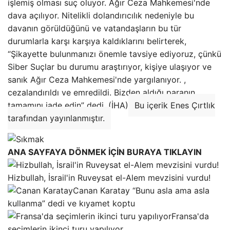
işlemiş olması suç oluyor. Ağır Ceza Mahkemesi'nde
dava açılıyor. Nitelikli dolandırıcılık nedeniyle bu
davanın görüldüğünü ve vatandaşların bu tür
durumlarla karşı karşıya kaldıklarını belirterek,
“Şikayette bulunmanızı önemle tavsiye ediyoruz, çünkü
Siber Suçlar bu durumu araştırıyor, kişiye ulaşıyor ve
sanık Ağır Ceza Mahkemesi'nde yargılanıyor. ,
cezalandırıldı ve emredildi. Bizden aldığı paranın
tamamını iade edin” dedi. (İHA)
Bu içerik Enes Çırtlık
tarafından yayınlanmıştır.
ANA SAYFAYA DÖNMEK İÇİN BURAYA TIKLAYIN
Hizbullah, İsrail'in Ruveysat el-Alem mevzisini vurdu!
Canan Karatay “Bunu asla ama asla
kullanma” dedi ve kıyamet koptu
Fransa'da
seçimlerin ikinci turu yapılıyor