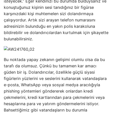
isteyecek.” Eğer kendinizi bu durumda bulduysanız ve
konuştuğunuz kişinin sesi tanıdığınız bir figürse
karşınızdaki kişi muhtemelen sizi dolandırmaya
çalışıyordur. Artık sizi arayan telefon numarasını
adresinizin bulunduğu en yakın polis karakoluna
bildirebilir ve dolandırıcılardan kurtulmak için şikayette
bulunabilirsiniz.
Bu noktada yapay zekanın gelişimi olumlu olsa da bu
tarafı da olumsuz. Çünkü bu tamamen kar amacı
güden bir iş. Dolandırıcılar, özellikle güçlü siyasi
figürlerin yüzlerini ve seslerini kullanarak vatandaşlara
e-posta, WhatsApp veya sosyal medya aracılığıyla
phishing yöntemleri göndererek onlardan kredi
çekmelerini, kredi kartlarından para çekmelerini veya
hesaplarına para ve yatırım göndermelerini istiyor.
Bahsettiğimiz gibi vatandaşların bu durumla