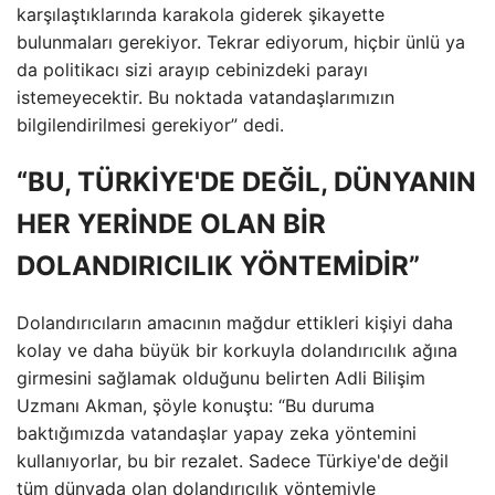
karşılaştıklarında karakola giderek şikayette
bulunmaları gerekiyor. Tekrar ediyorum, hiçbir ünlü ya
da politikacı sizi arayıp cebinizdeki parayı
istemeyecektir. Bu noktada vatandaşlarımızın
bilgilendirilmesi gerekiyor” dedi.
“BU, TÜRKİYE'DE DEĞİL, DÜNYANIN
HER YERİNDE OLAN BİR
DOLANDIRICILIK YÖNTEMİDİR”
Dolandırıcıların amacının mağdur ettikleri kişiyi daha
kolay ve daha büyük bir korkuyla dolandırıcılık ağına
girmesini sağlamak olduğunu belirten Adli Bilişim
Uzmanı Akman, şöyle konuştu: “Bu duruma
baktığımızda vatandaşlar yapay zeka yöntemini
kullanıyorlar, bu bir rezalet. Sadece Türkiye'de değil
tüm dünyada olan dolandırıcılık yöntemiyle