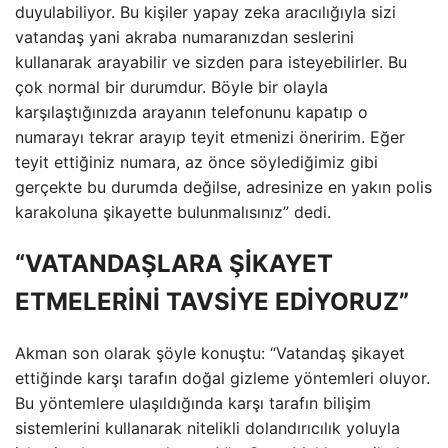
duyulabiliyor. Bu kişiler yapay zeka aracılığıyla sizi
vatandaş yani akraba numaranızdan seslerini
kullanarak arayabilir ve sizden para isteyebilirler. Bu
çok normal bir durumdur. Böyle bir olayla
karşılaştığınızda arayanın telefonunu kapatıp o
numarayı tekrar arayıp teyit etmenizi öneririm. Eğer
teyit ettiğiniz numara, az önce söylediğimiz gibi
gerçekte bu durumda değilse, adresinize en yakın polis
karakoluna şikayette bulunmalısınız” dedi.
“VATANDAŞLARA ŞİKAYET
ETMELERİNİ TAVSİYE EDİYORUZ”
Akman son olarak şöyle konuştu: “Vatandaş şikayet
ettiğinde karşı tarafın doğal gizleme yöntemleri oluyor.
Bu yöntemlere ulaşıldığında karşı tarafın bilişim
sistemlerini kullanarak nitelikli dolandırıcılık yoluyla