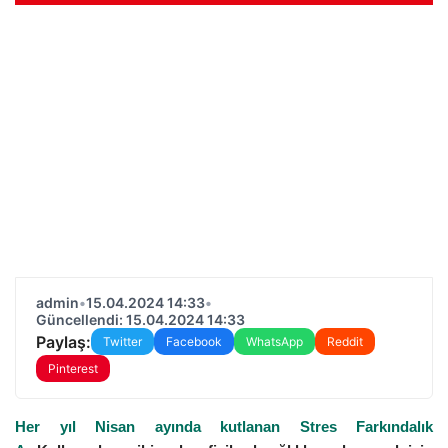
admin
•
15.04.2024 14:33
•
Güncellendi: 15.04.2024 14:33
Paylaş:
Twitter
Facebook
WhatsApp
Reddit
Pinterest
Her yıl Nisan ayında kutlanan Stres Farkındalık