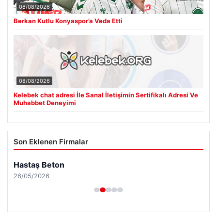
08/08/2026
Berkan Kutlu Konyaspor’a Veda Etti
08/08/2026
Kelebek chat adresi İle Sanal İletişimin Sertifikalı Adresi Ve
Muhabbet Deneyimi
Son Eklenen Firmalar
Hastaş Beton
26/05/2026