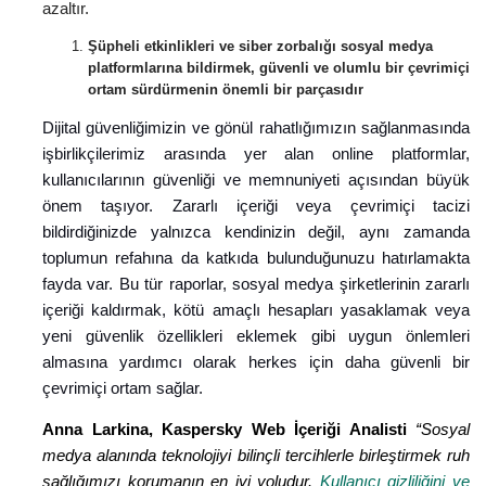
azaltır.
Şüpheli etkinlikleri ve siber zorbalığı sosyal medya
platformlarına bildirmek, güvenli ve olumlu bir çevrimiçi
ortam sürdürmenin önemli bir parçasıdır
Dijital güvenliğimizin ve gönül rahatlığımızın sağlanmasında
işbirlikçilerimiz arasında yer alan online platformlar,
kullanıcılarının güvenliği ve memnuniyeti açısından büyük
önem taşıyor. Zararlı içeriği veya çevrimiçi tacizi
bildirdiğinizde yalnızca kendinizin değil, aynı zamanda
toplumun refahına da katkıda bulunduğunuzu hatırlamakta
fayda var. Bu tür raporlar, sosyal medya şirketlerinin zararlı
içeriği kaldırmak, kötü amaçlı hesapları yasaklamak veya
yeni güvenlik özellikleri eklemek gibi uygun önlemleri
almasına yardımcı olarak herkes için daha güvenli bir
çevrimiçi ortam sağlar.
Anna Larkina, Kaspersky Web İçeriği Analisti
“Sosyal
medya alanında teknolojiyi bilinçli tercihlerle birleştirmek ruh
sağlığımızı korumanın en iyi yoludur.
Kullanıcı gizliliğini ve