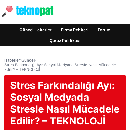
Güncel Haberler
Firma Rehberi
Forum
Çerez Politikası
Haberler
›
Güncel
›
Stres Farkındalığı Ayı: Sosyal Medyada Stresle Nasıl Mücadele
Edilir? – TEKNOLOJİ
Stres Farkındalığı Ayı:
Sosyal Medyada
Stresle Nasıl Mücadele
Edilir? – TEKNOLOJİ