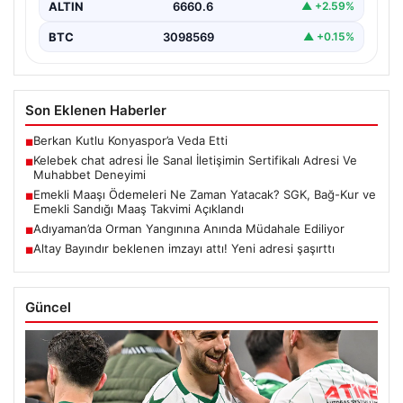
ALTIN
6660.6
▲ +2.59%
BTC
3098569
▲ +0.15%
Son Eklenen Haberler
Berkan Kutlu Konyaspor’a Veda Etti
■
Kelebek chat adresi İle Sanal İletişimin Sertifikalı Adresi Ve
■
Muhabbet Deneyimi
Emekli Maaşı Ödemeleri Ne Zaman Yatacak? SGK, Bağ-Kur ve
■
Emekli Sandığı Maaş Takvimi Açıklandı
Adıyaman’da Orman Yangınına Anında Müdahale Ediliyor
■
Altay Bayındır beklenen imzayı attı! Yeni adresi şaşırttı
■
Güncel