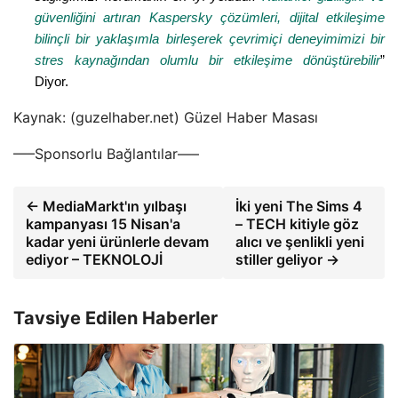
güvenliğini artıran Kaspersky çözümleri, dijital etkileşime
bilinçli bir yaklaşımla birleşerek çevrimiçi deneyimimizi bir
stres kaynağından olumlu bir etkileşime dönüştürebilir
”
Diyor.
Kaynak: (guzelhaber.net) Güzel Haber Masası
—–Sponsorlu Bağlantılar—–
← MediaMarkt'ın yılbaşı
İki yeni The Sims 4
kampanyası 15 Nisan'a
– TECH kitiyle göz
kadar yeni ürünlerle devam
alıcı ve şenlikli yeni
ediyor – TEKNOLOJİ
stiller geliyor →
Tavsiye Edilen Haberler