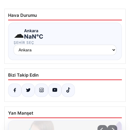
Hava Durumu
☁
Ankara
NaN°C
ŞEHIR SEÇ
Bizi Takip Edin
Yan Manşet