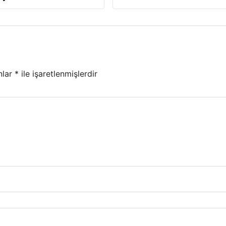
nlar
*
ile işaretlenmişlerdir