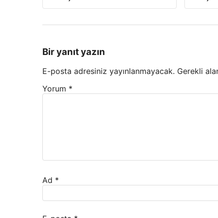
Bir yanıt yazın
E-posta adresiniz yayınlanmayacak.
Gerekli ala
Yorum
*
Ad
*