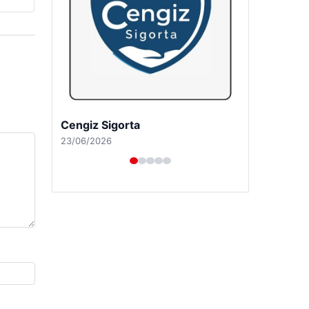
Hastaş Beton
26/05/2026