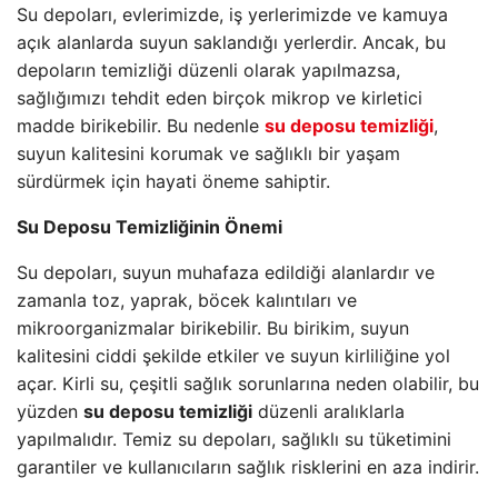
Su depoları, evlerimizde, iş yerlerimizde ve kamuya
açık alanlarda suyun saklandığı yerlerdir. Ancak, bu
depoların temizliği düzenli olarak yapılmazsa,
sağlığımızı tehdit eden birçok mikrop ve kirletici
madde birikebilir. Bu nedenle
su deposu temizliği
,
suyun kalitesini korumak ve sağlıklı bir yaşam
sürdürmek için hayati öneme sahiptir.
Su Deposu Temizliğinin Önemi
Su depoları, suyun muhafaza edildiği alanlardır ve
zamanla toz, yaprak, böcek kalıntıları ve
mikroorganizmalar birikebilir. Bu birikim, suyun
kalitesini ciddi şekilde etkiler ve suyun kirliliğine yol
açar. Kirli su, çeşitli sağlık sorunlarına neden olabilir, bu
yüzden
su deposu temizliği
düzenli aralıklarla
yapılmalıdır. Temiz su depoları, sağlıklı su tüketimini
garantiler ve kullanıcıların sağlık risklerini en aza indirir.