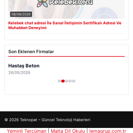
08/08/2026
Kelebek chat adresi İle Sanal İletişimin Sertifikalı Adresi Ve
Muhabbet Deneyimi
Son Eklenen Firmalar
Hastaş Beton
26/05/2026
© 2026 Teknopat – Güncel Teknoloji Haberleri
Yeminli Tercüman
|
Malta Dil Okulu
|
lemagrup.com.tr