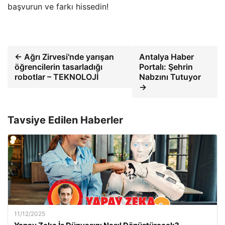
başvurun ve farkı hissedin!
← Ağrı Zirvesi'nde yarışan
Antalya Haber
öğrencilerin tasarladığı
Portalı: Şehrin
robotlar – TEKNOLOJİ
Nabzını Tutuyor
→
Tavsiye Edilen Haberler
11/12/2025