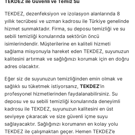
TEKDEZ ile Güvenli ve Temiz Su
TEKDEZ, dezenfeksiyon ve izolasyon alanlarında 8
yıllık tecrübesi ve uzman kadrosu ile Türkiye genelinde
hizmet sunmaktadır. Firma, su deposu temizliği ve su
sebili temizliği konularında sektörün öncü
isimlerindendir. Müşterilerine en kaliteli hizmeti
sağlama misyonuyla hareket eden TEKDEZ, suyunuzun
kalitesini artırmak ve sağlığınızı korumak için en doğru
adres olacaktır.
Eğer siz de suyunuzun temizliğinden emin olmak ve
sağlıklı su tüketmek istiyorsanız,
TEKDEZ
’in
profesyonel hizmetlerinden faydalanabilirsiniz. Su
deposu ve su sebili temizliği konularında deneyimli
kadrosu ile TEKDEZ, suyunuzun kalitesini en üst
seviyeye çıkaracak ve size güvenli içme suyu
sağlayacaktır. Sağlığınızı korumanın en kolay yolu
TEKDEZ ile çalışmaktan geçer. Hemen TEKDEZ’e