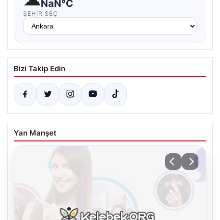
NaN°C
ŞEHIR SEÇ
Bizi Takip Edin
Yan Manşet