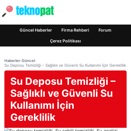
Güncel Haberler
Firma Rehberi
Forum
Çerez Politikası
Haberler
›
Güncel
›
Su Deposu Temizliği – Sağlıklı ve Güvenli Su Kullanımı İçin Gereklilik
Su Deposu Temizliği –
Sağlıklı ve Güvenli Su
Kullanımı İçin
Gereklilik