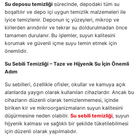
Su deposu temizliği
sürecinde, depodaki tüm su
boşaltılır ve depo içi uygun temizlik malzemeleri ile
iyice temizlenir. Deponun iç yüzeyleri, mikrop ve
kirlerden arındırılır ve tekrar su doldurulmadan önce
tamamen durulanır. Bu işlemler, suyun kalitesini
korumak ve güvenli içme suyu temin etmek için
önemlidir.
Su Sebili Temizliği – Taze ve Hijyenik Su İçin Önemli
Adım
Su sebilleri, özellikle ofisler, okullar ve kamuya açık
alanlarda yaygın olarak kullanılan cihazlardır. Ancak bu
cihazların düzenli olarak temizlenmemesi, içinde
biriken kir ve mikroorganizmaların suyun kalitesini
düşürmesine neden olabilir.
Su sebili temizliği
, suyun
hijyenik kalması ve sağlıklı bir şekilde tüketilebilmesi
için düzenli olarak yapılmalıdır.