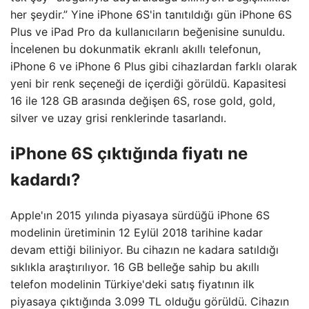
her şeydir.” Yine iPhone 6S'in tanıtıldığı gün iPhone 6S
Plus ve iPad Pro da kullanıcıların beğenisine sunuldu.
İncelenen bu dokunmatik ekranlı akıllı telefonun,
iPhone 6 ve iPhone 6 Plus gibi cihazlardan farklı olarak
yeni bir renk seçeneği de içerdiği görüldü. Kapasitesi
16 ile 128 GB arasında değişen 6S, rose gold, gold,
silver ve uzay grisi renklerinde tasarlandı.
iPhone 6S çıktığında fiyatı ne
kadardı?
Apple'ın 2015 yılında piyasaya sürdüğü iPhone 6S
modelinin üretiminin 12 Eylül 2018 tarihine kadar
devam ettiği biliniyor. Bu cihazın ne kadara satıldığı
sıklıkla araştırılıyor. 16 GB belleğe sahip bu akıllı
telefon modelinin Türkiye'deki satış fiyatının ilk
piyasaya çıktığında 3.099 TL olduğu görüldü. Cihazın