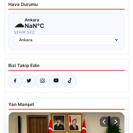
Hava Durumu
☁
Ankara
NaN°C
ŞEHIR SEÇ
Bizi Takip Edin
Yan Manşet