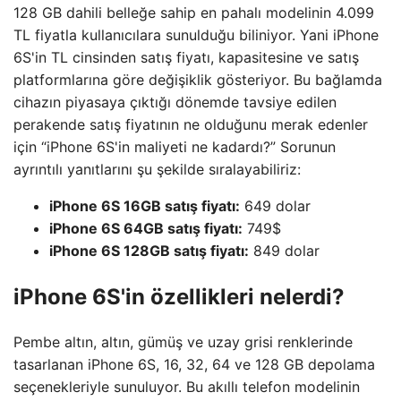
128 GB dahili belleğe sahip en pahalı modelinin 4.099
TL fiyatla kullanıcılara sunulduğu biliniyor. Yani iPhone
6S'in TL cinsinden satış fiyatı, kapasitesine ve satış
platformlarına göre değişiklik gösteriyor. Bu bağlamda
cihazın piyasaya çıktığı dönemde tavsiye edilen
perakende satış fiyatının ne olduğunu merak edenler
için “iPhone 6S'in maliyeti ne kadardı?” Sorunun
ayrıntılı yanıtlarını şu şekilde sıralayabiliriz:
iPhone 6S 16GB satış fiyatı:
649 dolar
iPhone 6S 64GB satış fiyatı:
749$
iPhone 6S 128GB satış fiyatı:
849 dolar
iPhone 6S'in özellikleri nelerdi?
Pembe altın, altın, gümüş ve uzay grisi renklerinde
tasarlanan iPhone 6S, 16, 32, 64 ve 128 GB depolama
seçenekleriyle sunuluyor. Bu akıllı telefon modelinin