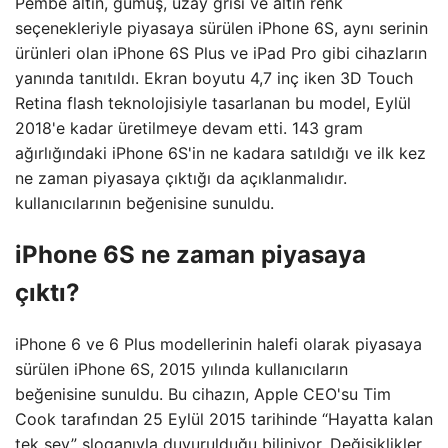
Pembe altın, gümüş, uzay grisi ve altın renk
seçenekleriyle piyasaya sürülen iPhone 6S, aynı serinin
ürünleri olan iPhone 6S Plus ve iPad Pro gibi cihazların
yanında tanıtıldı. Ekran boyutu 4,7 inç iken 3D Touch
Retina flash teknolojisiyle tasarlanan bu model, Eylül
2018'e kadar üretilmeye devam etti. 143 gram
ağırlığındaki iPhone 6S'in ne kadara satıldığı ve ilk kez
ne zaman piyasaya çıktığı da açıklanmalıdır.
kullanıcılarının beğenisine sunuldu.
iPhone 6S ne zaman piyasaya
çıktı?
iPhone 6 ve 6 Plus modellerinin halefi olarak piyasaya
sürülen iPhone 6S, 2015 yılında kullanıcıların
beğenisine sunuldu. Bu cihazın, Apple CEO'su Tim
Cook tarafından 25 Eylül 2015 tarihinde “Hayatta kalan
tek şey” sloganıyla duyurulduğu biliniyor. Değişiklikler