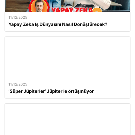
11/12/2025
Yapay Zeka İş Dünyasını Nasıl Dönüştürecek?
11/12/2025
‘Süper Jüpiterler’ Jüpiter’le örtüşmüyor