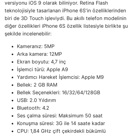
versiyonu iOS 9 olarak biliniyor. Retina Flash
teknolojisiyle tasarlanan iPhone 6S'in özelliklerinden
biri de 3D Touch işleviydi. Bu akıllı telefon modelinin
diğer özellikleri iPhone 6S özellik listesiyle birlikte şu
şekilde incelenebilir:
Kameranız: 5MP
Arka kamera: 12MP
Ekran boyutu: 4,7 inç
İşlemci türü: Apple A9
Yardımcı Hareket İşlemcisi: Apple M9
Bellek: 2 GB RAM
Bellek Seçenekleri: 16/32/64/128GB
USB: 2.0 Yıldırım
Bluetooth: 4.2
Ses çalma süresi: Maksimum 50 saat
Konuşma süresi: 3G ile 14 saate kadar
CPU: 1,84 GHz çift çekirdekli bükümlü