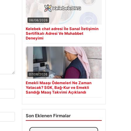
08/08/2026
Kelebek chat adresi İle Sanal İletişimin
Sertifikalı Adresi Ve Muhabbet
Deneyimi
07/08/2026
Emekli Maaşı Ödemeleri Ne Zaman
Yatacak? SGK, Bağ-Kur ve Emekli
Sandığı Maaş Takvimi Açıklandı
Son Eklenen Firmalar