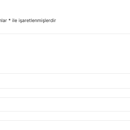
nlar
*
ile işaretlenmişlerdir