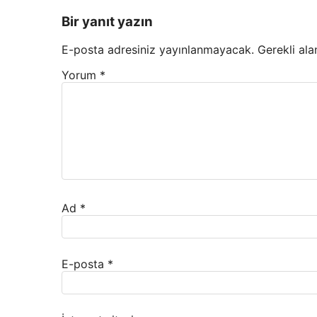
Bir yanıt yazın
E-posta adresiniz yayınlanmayacak.
Gerekli ala
Yorum
*
Ad
*
E-posta
*