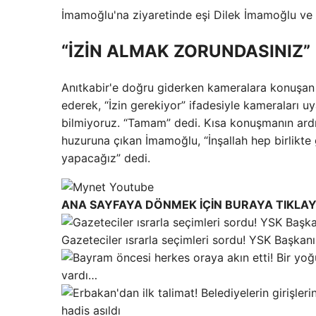
İmamoğlu'na ziyaretinde eşi Dilek İmamoğlu ve C
“İZİN ALMAK ZORUNDASINIZ”
Anıtkabir'e doğru giderken kameralara konuşan
ederek, “İzin gerekiyor” ifadesiyle kameraları u
bilmiyoruz. “Tamam” dedi. Kısa konuşmanın ard
huzuruna çıkan İmamoğlu, “İnşallah hep birlikte 
yapacağız” dedi.
ANA SAYFAYA DÖNMEK İÇİN BURAYA TIKLAY
Gazeteciler ısrarla seçimleri sordu! YSK Başkanı
vardı…
hadis asıldı