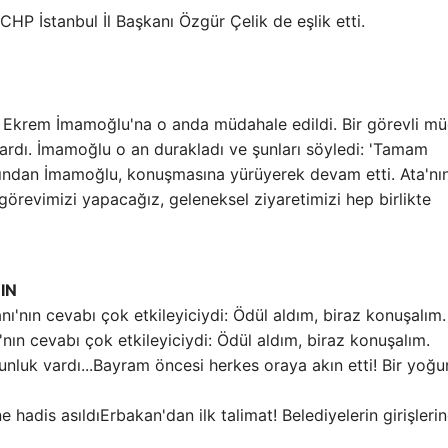
HP İstanbul İl Başkanı Özgür Çelik de eşlik etti.
 Ekrem İmamoğlu'na o anda müdahale edildi. Bir görevli m
yardı. İmamoğlu o an durakladı ve şunları söyledi: 'Tamam
ından İmamoğlu, konuşmasına yürüyerek devam etti. Ata'nı
görevimizi yapacağız, geleneksel ziyaretimizi hep birlikte
IN
'nın cevabı çok etkileyiciydi: Ödül aldım, biraz konuşalım.
Bayram öncesi herkes oraya akın etti! Bir yoğu
Erbakan'dan ilk talimat! Belediyelerin girişleri