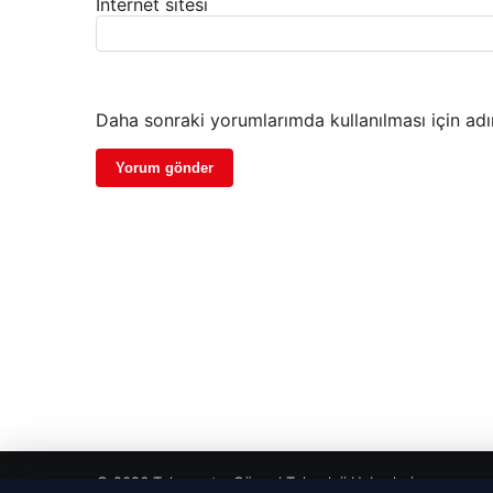
İnternet sitesi
Daha sonraki yorumlarımda kullanılması için adı
© 2026 Teknopat – Güncel Teknoloji Haberleri