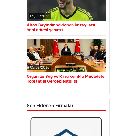
05/08/2026
Altay Bayındır beklenen imzayı attı!
Yeni adresi şaşırttı
05/08/2026
Organize Suç ve Kaçakçılıkla Mücadele
Toplantısı Gerçekleştirildi
Son Eklenen Firmalar