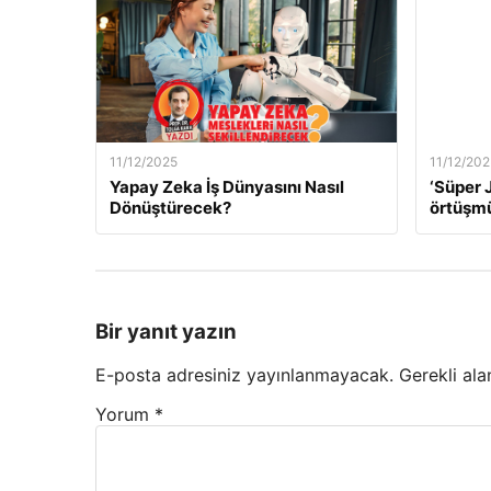
11/12/2025
11/12/202
Yapay Zeka İş Dünyasını Nasıl
‘Süper J
Dönüştürecek?
örtüşm
Bir yanıt yazın
E-posta adresiniz yayınlanmayacak.
Gerekli ala
Yorum
*