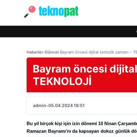
Haberler
›
Güncel
›
Bayram öncesi dijital temizlik zamanı –
Bayram öncesi dijital
TEKNOLOJİ
admin
•
05.04.2024 18:51
Bu yıl birçok kişi için izin dönemi 10 Nisan Çarş
Ramazan Bayramı'nı da kapsayan dokuz günlük dönem,