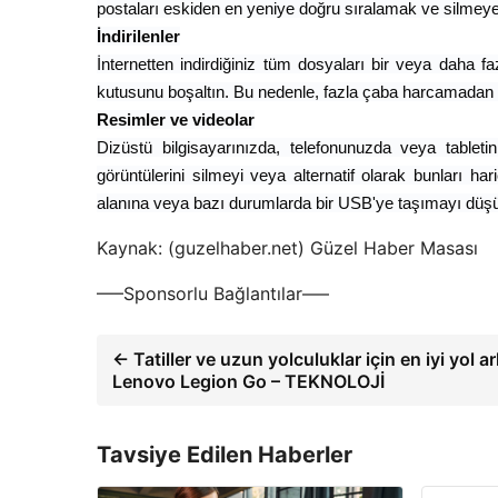
postaları eskiden en yeniye doğru sıralamak ve silmey
İndirilenler
İnternetten indirdiğiniz tüm dosyaları bir veya daha f
kutusunu boşaltın. Bu nedenle, fazla çaba harcamadan bü
Resimler ve videolar
Dizüstü bilgisayarınızda, telefonunuzda veya tableti
görüntülerini silmeyi veya alternatif olarak bunları h
alanına veya bazı durumlarda bir USB'ye taşımayı düş
Kaynak: (guzelhaber.net) Güzel Haber Masası
—–Sponsorlu Bağlantılar—–
← Tatiller ve uzun yolculuklar için en iyi yol a
Lenovo Legion Go – TEKNOLOJİ
Tavsiye Edilen Haberler