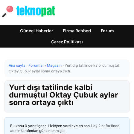
Güncel Haberler
Firma Rehberi
Forum
Çerez Politikası
Ana sayfa
›
Forumlar
›
Magazin
›
Yurt dışı tatilinde kalbi durmuştu!
Oktay Çubuk aylar sonra ortaya çıktı
Yurt dışı tatilinde kalbi
durmuştu! Oktay Çubuk aylar
sonra ortaya çıktı
Bu konu 0 yanıt içerir, 1 izleyen vardır ve en son
1 ay 2 hafta önce
admin
tarafından güncellenmiştir.