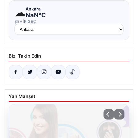
☁
Ankara
NaN°C
ŞEHIR SEÇ
Bizi Takip Edin
Yan Manşet