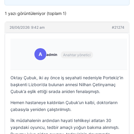
1 yazı görüntüleniyor (toplam 1)
26/06/2026: 9:42 am
#21274
A
admin
Anahtar yönetici
Oktay Çubuk, iki ay önce iş seyahati nedeniyle Portekiz’in
başkenti Lizbon’da bulunan annesi Nilhan Çetinyamaç
Çubuk’a eşlik ettiği sırada aniden fenalaşmıştı.
Hemen hastaneye kaldırılan Çubuk’un kalbi, doktorların
çabasıyla yeniden çalıştırılmıştı.
İlk müdahalenin ardından hayati tehlikeyi atlatan 30
yaşındaki oyuncu, tedbir amaçlı yoğun bakıma alınmıştı.