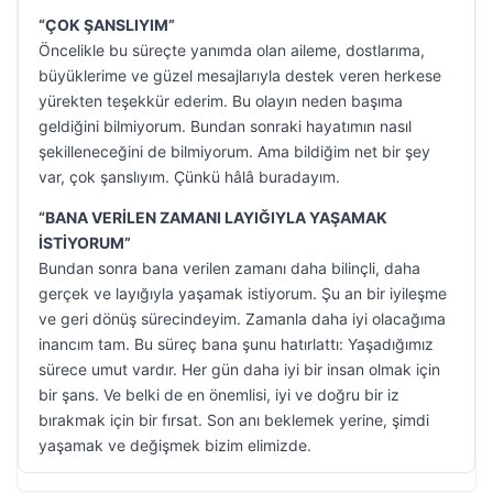
“ÇOK ŞANSLIYIM”
Öncelikle bu süreçte yanımda olan aileme, dostlarıma,
büyüklerime ve güzel mesajlarıyla destek veren herkese
yürekten teşekkür ederim. Bu olayın neden başıma
geldiğini bilmiyorum. Bundan sonraki hayatımın nasıl
şekilleneceğini de bilmiyorum. Ama bildiğim net bir şey
var, çok şanslıyım. Çünkü hâlâ buradayım.
“BANA VERİLEN ZAMANI LAYIĞIYLA YAŞAMAK
İSTİYORUM”
Bundan sonra bana verilen zamanı daha bilinçli, daha
gerçek ve layığıyla yaşamak istiyorum. Şu an bir iyileşme
ve geri dönüş sürecindeyim. Zamanla daha iyi olacağıma
inancım tam. Bu süreç bana şunu hatırlattı: Yaşadığımız
sürece umut vardır. Her gün daha iyi bir insan olmak için
bir şans. Ve belki de en önemlisi, iyi ve doğru bir iz
bırakmak için bir fırsat. Son anı beklemek yerine, şimdi
yaşamak ve değişmek bizim elimizde.