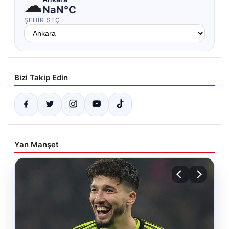
☁
NaN°C
ŞEHIR SEÇ
Bizi Takip Edin
Yan Manşet