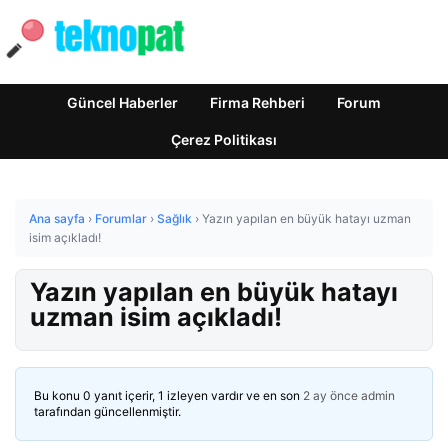
Güncel Haberler
Firma Rehberi
Forum
Çerez Politikası
Ana sayfa
›
Forumlar
›
Sağlık
›
Yazın yapılan en büyük hatayı uzman
isim açıkladı!
Yazın yapılan en büyük hatayı
uzman isim açıkladı!
Bu konu 0 yanıt içerir, 1 izleyen vardır ve en son
2 ay önce
admin
tarafından güncellenmiştir.