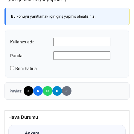
Bu konuyu yanıtlamak için giriş yapmış olmalısınız.
Kullanıcı adı:
Parola:
Beni hatırla
Paylaş:
Hava Durumu
Ankara