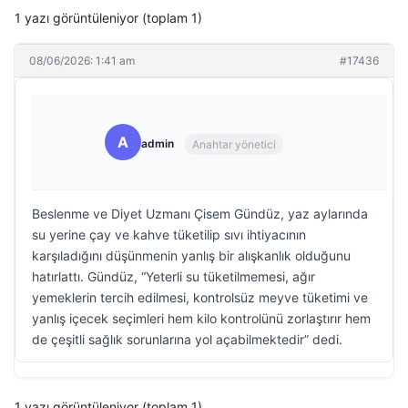
1 yazı görüntüleniyor (toplam 1)
08/06/2026: 1:41 am
#17436
A
admin
Anahtar yönetici
Beslenme ve Diyet Uzmanı Çisem Gündüz, yaz aylarında
su yerine çay ve kahve tüketilip sıvı ihtiyacının
karşıladığını düşünmenin yanlış bir alışkanlık olduğunu
hatırlattı. Gündüz, “Yeterli su tüketilmemesi, ağır
yemeklerin tercih edilmesi, kontrolsüz meyve tüketimi ve
yanlış içecek seçimleri hem kilo kontrolünü zorlaştırır hem
de çeşitli sağlık sorunlarına yol açabilmektedir” dedi.
1 yazı görüntüleniyor (toplam 1)