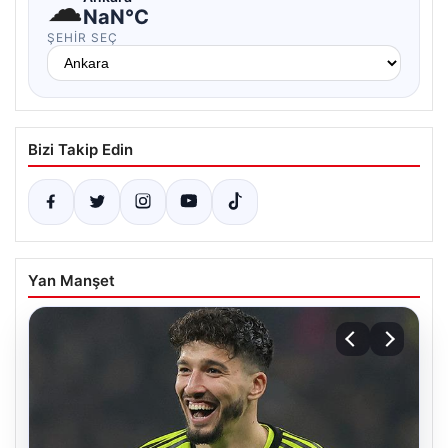
☁
NaN°C
ŞEHIR SEÇ
Bizi Takip Edin
Yan Manşet