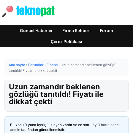
Güncel Haberler
Firma Rehberi
Forum
Çerez Politikası
Ana sayfa
›
Forumlar
›
Finans
›
Uzun zamandır beklenen gözlüğü
tanıtıldı! Fiyatı ile dikkat çekti
Uzun zamandır beklenen
gözlüğü tanıtıldı! Fiyatı ile
dikkat çekti
Bu konu 0 yanıt içerir, 1 izleyen vardır ve en son
1 ay 3 hafta önce
admin
tarafından güncellenmiştir.