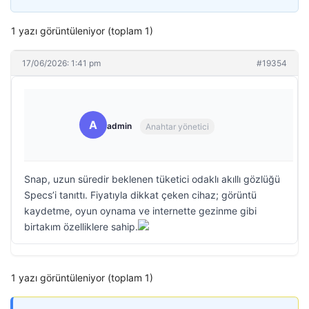
1 yazı görüntüleniyor (toplam 1)
17/06/2026: 1:41 pm
#19354
A
admin
Anahtar yönetici
Snap, uzun süredir beklenen tüketici odaklı akıllı gözlüğü
Specs’i tanıttı. Fiyatıyla dikkat çeken cihaz; görüntü
kaydetme, oyun oynama ve internette gezinme gibi
birtakım özelliklere sahip.
1 yazı görüntüleniyor (toplam 1)