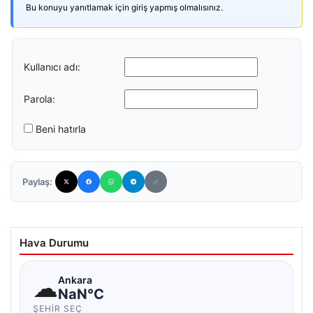
Bu konuyu yanıtlamak için giriş yapmış olmalısınız.
Kullanıcı adı:
Parola:
Beni hatırla
Paylaş:
Hava Durumu
☁
Ankara
NaN°C
ŞEHIR SEÇ