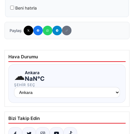
Beni hatırla
Paylaş:
Hava Durumu
☁
Ankara
NaN°C
ŞEHIR SEÇ
Bizi Takip Edin