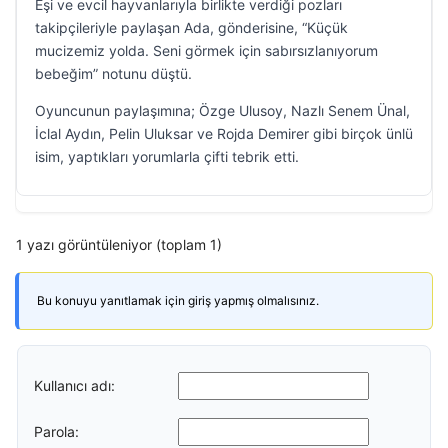
Eşi ve evcil hayvanlarıyla birlikte verdiği pozları
takipçileriyle paylaşan Ada, gönderisine, “Küçük
mucizemiz yolda. Seni görmek için sabırsızlanıyorum
bebeğim” notunu düştü.
Oyuncunun paylaşımına; Özge Ulusoy, Nazlı Senem Ünal,
İclal Aydın, Pelin Uluksar ve Rojda Demirer gibi birçok ünlü
isim, yaptıkları yorumlarla çifti tebrik etti.
1 yazı görüntüleniyor (toplam 1)
Bu konuyu yanıtlamak için giriş yapmış olmalısınız.
Kullanıcı adı:
Parola: