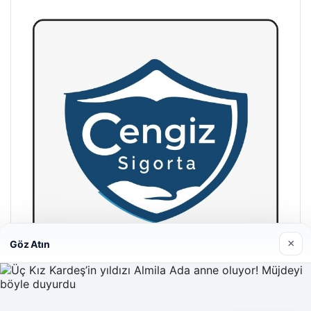
×
Göz Atın
Hastaş Beton
26/05/2026