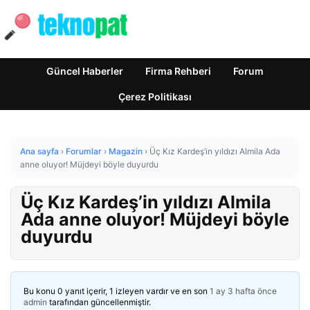
Güncel Haberler
Firma Rehberi
Forum
Çerez Politikası
Ana sayfa
›
Forumlar
›
Magazin
›
Üç Kız Kardeş’in yıldızı Almila Ada
anne oluyor! Müjdeyi böyle duyurdu
Üç Kız Kardeş’in yıldızı Almila
Ada anne oluyor! Müjdeyi böyle
duyurdu
Bu konu 0 yanıt içerir, 1 izleyen vardır ve en son
1 ay 3 hafta önce
admin
tarafından güncellenmiştir.