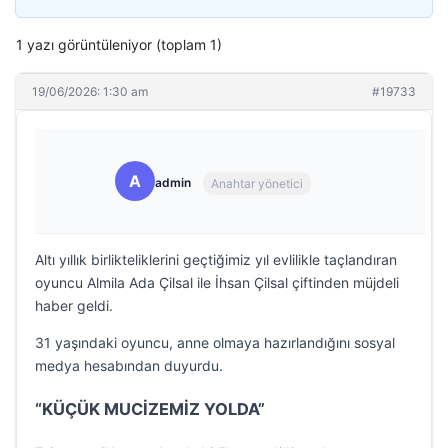
1 yazı görüntüleniyor (toplam 1)
19/06/2026: 1:30 am
#19733
A
admin
Anahtar yönetici
Altı yıllık birlikteliklerini geçtiğimiz yıl evlilikle taçlandıran
oyuncu Almila Ada Çilsal ile İhsan Çilsal çiftinden müjdeli
haber geldi.
31 yaşındaki oyuncu, anne olmaya hazırlandığını sosyal
medya hesabından duyurdu.
“KÜÇÜK MUCİZEMİZ YOLDA”