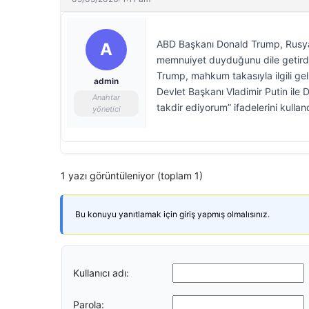
ABD Başkanı Donald Trump, Rusya 
A
memnuiyet duyduğunu dile getirdi.
Trump, mahkum takasıyla ilgili ge
admin
Devlet Başkanı Vladimir Putin ile
Anahtar
takdir ediyorum” ifadelerini kulland
yönetici
1 yazı görüntüleniyor (toplam 1)
Bu konuyu yanıtlamak için giriş yapmış olmalısınız.
Kullanıcı adı:
Parola: