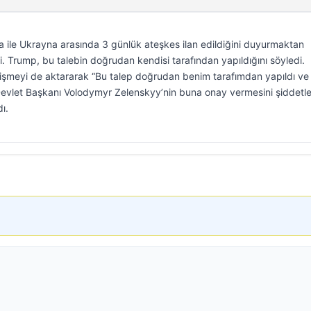
ile Ukrayna arasında 3 günlük ateşkes ilan edildiğini duyurmaktan
 Trump, bu talebin doğrudan kendisi tarafından yapıldığını söyledi.
lişmeyi de aktararak “Bu talep doğrudan benim tarafımdan yapıldı ve
 Devlet Başkanı Volodymyr Zelenskyy’nin buna onay vermesini şiddetl
ı.