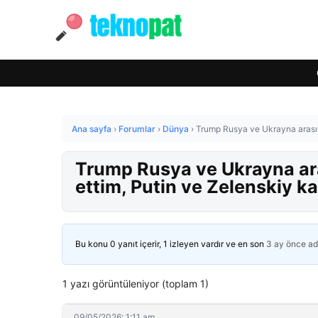
Ana sayfa
›
Forumlar
›
Dünya
›
Trump Rusya ve Ukrayna arasınd
Trump Rusya ve Ukrayna ara
ettim, Putin ve Zelenskiy ka
Bu konu 0 yanıt içerir, 1 izleyen vardır ve en son
3 ay önce
ad
1 yazı görüntüleniyor (toplam 1)
09/05/2026: 1:11 am