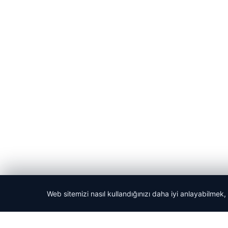
Web sitemizi nasıl kullandığınızı daha iyi anlayabilmek,
© 2026 Teknopat – Güncel Teknoloji Haberleri