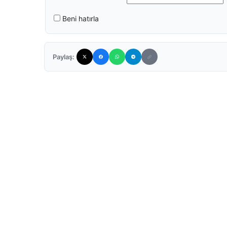
Beni hatırla
Paylaş: