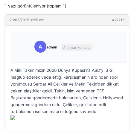
1 yazı görüntüleniyor (toplam 1)
26/06/2026: 8:56 am
#21215
A
admin
Anahtar yönetici
A Milli Takımımızın 2026 Dünya Kupası’na ABD’yi 3-2
mağlup ederek veda ettiği karşılaşmanın ardından spor
yorumcusu Serdar Ali Çelikler ve Metin Tekin’den dikkat
çeken eleştiriler geldi. Tekin, isim vermeden TFF
Başkanı’na göndermede bulunurken, Çelikler’in Hollywood
göndermesi gündem oldu. Çelikler, golü atan milli
futbolcunun ise son maçı olduğunu savundu.