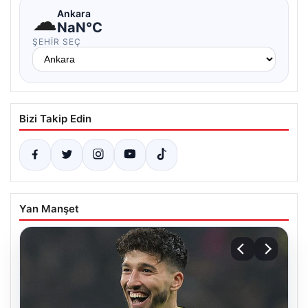
☁
Ankara
NaN°C
ŞEHIR SEÇ
Bizi Takip Edin
Yan Manşet