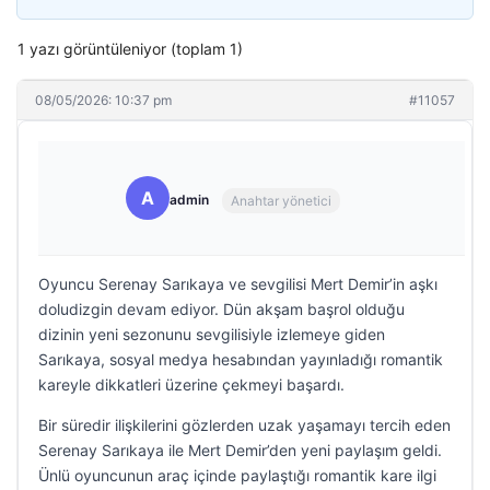
1 yazı görüntüleniyor (toplam 1)
08/05/2026: 10:37 pm
#11057
A
admin
Anahtar yönetici
Oyuncu Serenay Sarıkaya ve sevgilisi Mert Demir’in aşkı
doludizgin devam ediyor. Dün akşam başrol olduğu
dizinin yeni sezonunu sevgilisiyle izlemeye giden
Sarıkaya, sosyal medya hesabından yayınladığı romantik
kareyle dikkatleri üzerine çekmeyi başardı.
Bir süredir ilişkilerini gözlerden uzak yaşamayı tercih eden
Serenay Sarıkaya ile Mert Demir’den yeni paylaşım geldi.
Ünlü oyuncunun araç içinde paylaştığı romantik kare ilgi