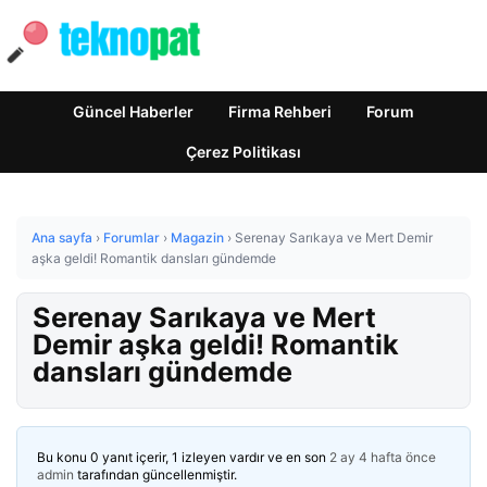
Güncel Haberler
Firma Rehberi
Forum
Çerez Politikası
Ana sayfa
›
Forumlar
›
Magazin
›
Serenay Sarıkaya ve Mert Demir
aşka geldi! Romantik dansları gündemde
Serenay Sarıkaya ve Mert
Demir aşka geldi! Romantik
dansları gündemde
Bu konu 0 yanıt içerir, 1 izleyen vardır ve en son
2 ay 4 hafta önce
admin
tarafından güncellenmiştir.