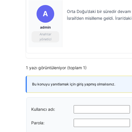
Orta Doğu’daki bir süredir devam ed
A
İsrail’den misilleme geldi. İran’da
admin
Anahtar
yönetici
1 yazı görüntüleniyor (toplam 1)
Bu konuyu yanıtlamak için giriş yapmış olmalısınız.
Kullanıcı adı:
Parola: