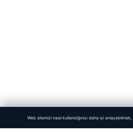
Web sitemizi nasıl kullandığınızı daha iyi anlayabilmek,
© 2026 Teknopat – Güncel Teknoloji Haberleri