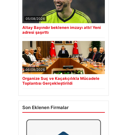
05/08/2026
Altay Bayındır beklenen imzayı attı! Yeni
adresi şaşırttı
05/08/2026
Organize Suç ve Kaçakçılıkla Mücadele
Toplantısı Gerçekleştirildi
Son Eklenen Firmalar