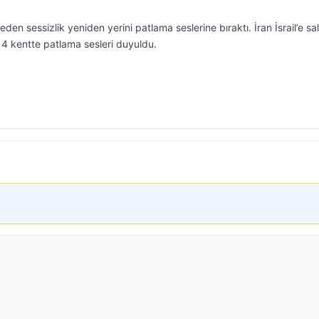
en sessizlik yeniden yerini patlama seslerine bıraktı. İran İsrail’e sal
ki 4 kentte patlama sesleri duyuldu.