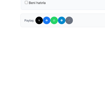
Beni hatırla
Paylaş: