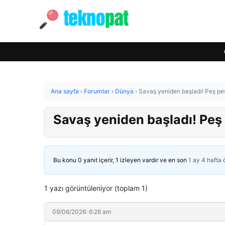
Ana sayfa
›
Forumlar
›
Dünya
›
Savaş yeniden başladı! Peş pe
Savaş yeniden başladı! Peş
Bu konu 0 yanıt içerir, 1 izleyen vardır ve en son
1 ay 4 hafta
1 yazı görüntüleniyor (toplam 1)
09/06/2026: 6:26 am