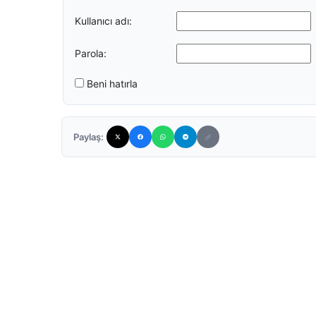
Kullanıcı adı:
Parola:
Beni hatırla
Paylaş: