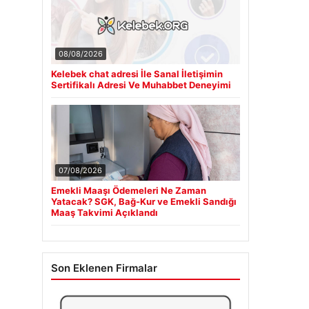
08/08/2026
Kelebek chat adresi İle Sanal İletişimin
Sertifikalı Adresi Ve Muhabbet Deneyimi
07/08/2026
Emekli Maaşı Ödemeleri Ne Zaman
Yatacak? SGK, Bağ-Kur ve Emekli Sandığı
Maaş Takvimi Açıklandı
Son Eklenen Firmalar