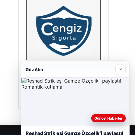
×
Göz Atın
Cengiz Sigorta
23/06/2026
Güncel Haberler
Reshad Strik eşi Gamze Özçelik’i paylaştı!