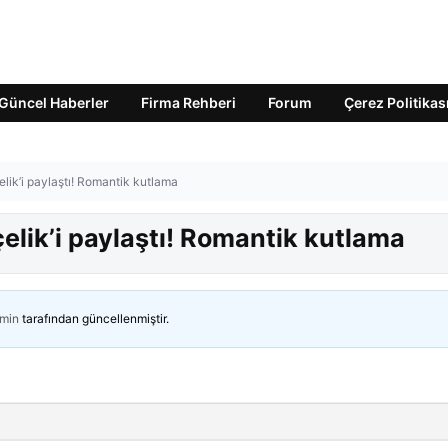
Güncel Haberler
Firma Rehberi
Forum
Çerez Politikas
lik’i paylaştı! Romantik kutlama
lik’i paylaştı! Romantik kutlama
min
tarafından güncellenmiştir.