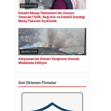
07/08/2026
Emekli Maaşı Ödemeleri Ne Zaman
Yatacak? SGK, Bağ-Kur ve Emekli Sandığı
Maaş Takvimi Açıklandı
06/08/2026
Adıyaman’da Orman Yangınına Anında
Müdahale Ediliyor
Son Eklenen Firmalar