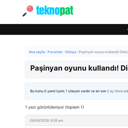
Ana sayfa
›
Forumlar
›
Dünya
›
Paşinyan oyunu kullandı! Dikka
Paşinyan oyunu kullandı! Di
Bu konu 0 yanıt içerir, 1 izleyen vardır ve en son
2 ay önce
ad
1 yazı görüntüleniyor (toplam 1)
09/06/2026: 6:26 am