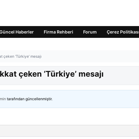
Güncel Haberler
Firma Rehberi
Forum
Çerez Politikas
t çeken ‘Türkiye’ mesajı
kkat çeken ‘Türkiye’ mesajı
min
tarafından güncellenmiştir.