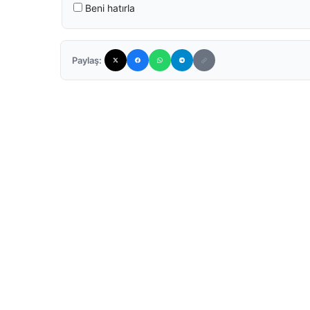
Beni hatırla
Paylaş: