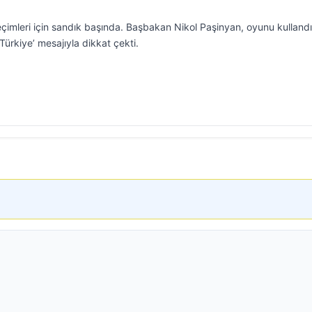
çimleri için sandık başında. Başbakan Nikol Paşinyan, oyunu kulland
Türkiye’ mesajıyla dikkat çekti.