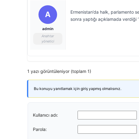
Ermenistan’da halk, parlamento se
A
sonra yaptığı açıklamada verdiği ‘
admin
Anahtar
yönetici
1 yazı görüntüleniyor (toplam 1)
Bu konuyu yanıtlamak için giriş yapmış olmalısınız.
Kullanıcı adı:
Parola: