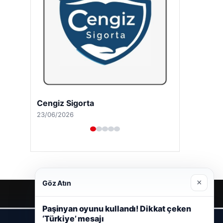
Cengiz Sigorta
23/06/2026
×
Göz Atın
Paşinyan oyunu kullandı! Dikkat çeken
‘Türkiye’ mesajı