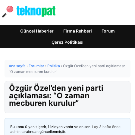
Güncel Haberler
Firma Rehberi
Forum
Çerez Politikası
Ana sayfa
›
Forumlar
›
Politika
›
Özgür Özel’den yeni parti açıklaması:
“O zaman mecburen kurulur”
Özgür Özel’den yeni parti
açıklaması: “O zaman
mecburen kurulur”
Bu konu 0 yanıt içerir, 1 izleyen vardır ve en son
1 ay 3 hafta önce
admin
tarafından güncellenmiştir.