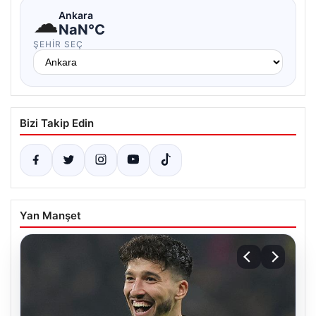
☁
Ankara
NaN°C
ŞEHIR SEÇ
Bizi Takip Edin
Yan Manşet