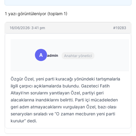
1 yazı görüntüleniyor (toplam 1)
16/06/2026: 3:41 pm
#19283
A
admin
Anahtar yönetici
Özgür Özel, yeni parti kuracağı yönündeki tartışmalarla
ilgili çarpıcı açıklamalarda bulundu. Gazeteci Fatih
Altaylı’nın sorularını yanıtlayan Özel, partiyi geri
alacaklarına inandıklarını belirtti. Parti içi mücadeleden
geri adım atmayacaklarını vurgulayan Özel, bazı olası
senaryoları sıraladı ve “O zaman mecburen yeni parti
kurulur” dedi.