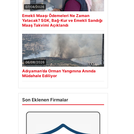
07/08/2026
Emekli Maaşı Ödemeleri Ne Zaman
Yatacak? SGK, Bağ-Kur ve Emekli Sandığı
Maaş Takvimi Açıklandı
06/08/2026
Adıyaman’da Orman Yangınına Anında
Müdahale Ediliyor
Son Eklenen Firmalar