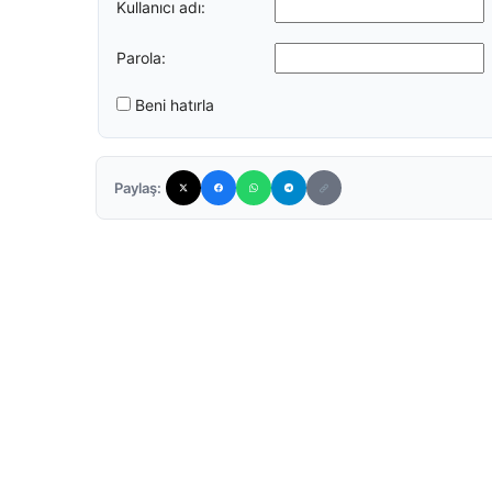
Kullanıcı adı:
Parola:
Beni hatırla
Paylaş: