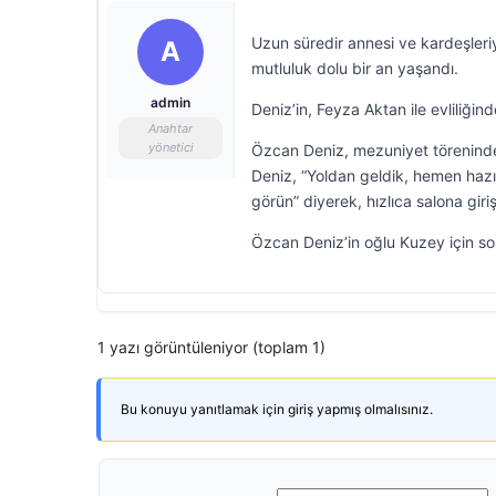
Uzun süredir annesi ve kardeşler
A
mutluluk dolu bir an yaşandı.
admin
Deniz’in, Feyza Aktan ile evliliğ
Anahtar
yönetici
Özcan Deniz, mezuniyet töreninde
Deniz, “Yoldan geldik, hemen haz
görün” diyerek, hızlıca salona giriş
Özcan Deniz’in oğlu Kuzey için so
1 yazı görüntüleniyor (toplam 1)
Bu konuyu yanıtlamak için giriş yapmış olmalısınız.