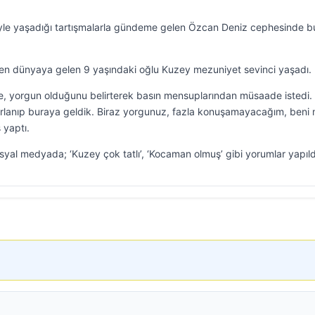
iyle yaşadığı tartışmalarla gündeme gelen Özcan Deniz cephesinde b
inden dünyaya gelen 9 yaşındaki oğlu Kuzey mezuniyet sevinci yaşadı.
, yorgun olduğunu belirterek basın mensuplarından müsaade istedi.
ırlanıp buraya geldik. Biraz yorgunuz, fazla konuşamayacağım, beni
 yaptı.
syal medyada; ‘Kuzey çok tatlı’, ‘Kocaman olmuş’ gibi yorumlar yapıld