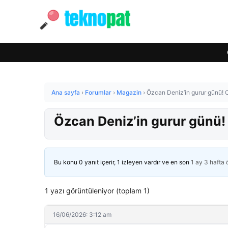
Ana sayfa
›
Forumlar
›
Magazin
›
Özcan Deniz’in gurur günü!
Özcan Deniz’in gurur günü
Bu konu 0 yanıt içerir, 1 izleyen vardır ve en son
1 ay 3 hafta
1 yazı görüntüleniyor (toplam 1)
16/06/2026: 3:12 am