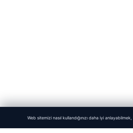
Web sitemizi nasıl kullandığınızı daha iyi anlayabilmek,
© 2026 Teknopat – Güncel Teknoloji Haberleri