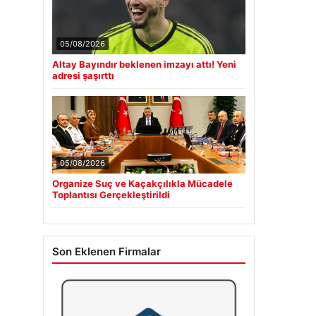
05/08/2026
Altay Bayındır beklenen imzayı attı! Yeni
adresi şaşırttı
05/08/2026
Organize Suç ve Kaçakçılıkla Mücadele
Toplantısı Gerçekleştirildi
Son Eklenen Firmalar