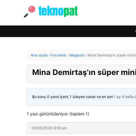
Ana sayfa
›
Forumlar
›
Magazin
›
Mina Demirtaş’ın süper minili
Mina Demirtaş’ın süper mini
Bu konu 0 yanıt içerir, 1 izleyen vardır ve en son
1 ay 4 hafta
1 yazı görüntüleniyor (toplam 1)
08/06/2026: 6:58 pm