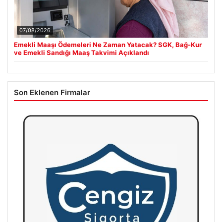
07/08/2026
Emekli Maaşı Ödemeleri Ne Zaman Yatacak? SGK, Bağ-Kur
ve Emekli Sandığı Maaş Takvimi Açıklandı
Son Eklenen Firmalar