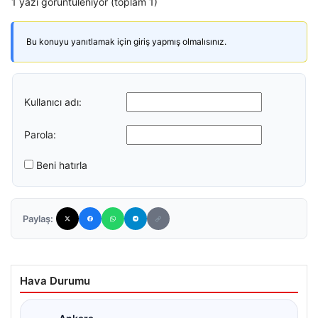
1 yazı görüntüleniyor (toplam 1)
Bu konuyu yanıtlamak için giriş yapmış olmalısınız.
Kullanıcı adı:
Parola:
Beni hatırla
Paylaş:
Hava Durumu