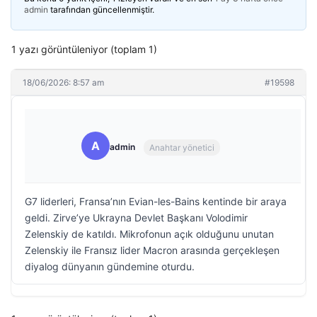
admin
tarafından güncellenmiştir.
1 yazı görüntüleniyor (toplam 1)
18/06/2026: 8:57 am
#19598
A
admin
Anahtar yönetici
G7 liderleri, Fransa’nın Evian-les-Bains kentinde bir araya
geldi. Zirve’ye Ukrayna Devlet Başkanı Volodimir
Zelenskiy de katıldı. Mikrofonun açık olduğunu unutan
Zelenskiy ile Fransız lider Macron arasında gerçekleşen
diyalog dünyanın gündemine oturdu.