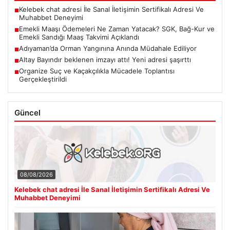
Kelebek chat adresi İle Sanal İletişimin Sertifikalı Adresi Ve
■
Muhabbet Deneyimi
Emekli Maaşı Ödemeleri Ne Zaman Yatacak? SGK, Bağ-Kur ve
■
Emekli Sandığı Maaş Takvimi Açıklandı
Adıyaman’da Orman Yangınına Anında Müdahale Ediliyor
■
Altay Bayındır beklenen imzayı attı! Yeni adresi şaşırttı
■
Organize Suç ve Kaçakçılıkla Mücadele Toplantısı
■
Gerçekleştirildi
Güncel
08/08/2026
Kelebek chat adresi İle Sanal İletişimin Sertifikalı Adresi Ve
Muhabbet Deneyimi