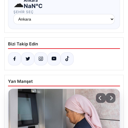
☁
Ankara
NaN°C
ŞEHIR SEÇ
Bizi Takip Edin
Yan Manşet