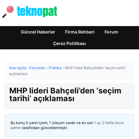
Güncel Haberler
Firma Rehberi
Forum
Çerez Politikası
Ana sayfa
›
Forumlar
›
Politika
›
MHP lideri Bahçeli’den ‘seçim tarihi’
açıklaması
MHP lideri Bahçeli’den ‘seçim
tarihi’ açıklaması
Bu konu 0 yanıt içerir, 1 izleyen vardır ve en son
1 ay 2 hafta önce
admin
tarafından güncellenmiştir.