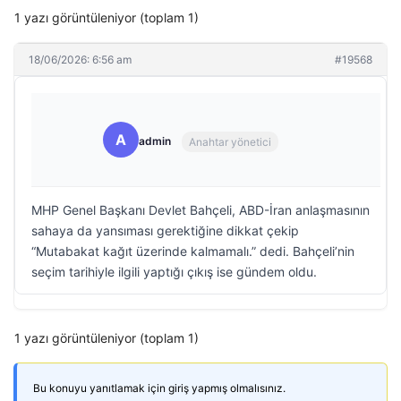
1 yazı görüntüleniyor (toplam 1)
18/06/2026: 6:56 am
#19568
A
admin
Anahtar yönetici
MHP Genel Başkanı Devlet Bahçeli, ABD-İran anlaşmasının
sahaya da yansıması gerektiğine dikkat çekip
“Mutabakat kağıt üzerinde kalmamalı.” dedi. Bahçeli’nin
seçim tarihiyle ilgili yaptığı çıkış ise gündem oldu.
1 yazı görüntüleniyor (toplam 1)
Bu konuyu yanıtlamak için giriş yapmış olmalısınız.