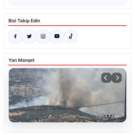
Bizi Takip Edin
Yan Manşet
06.08.2026