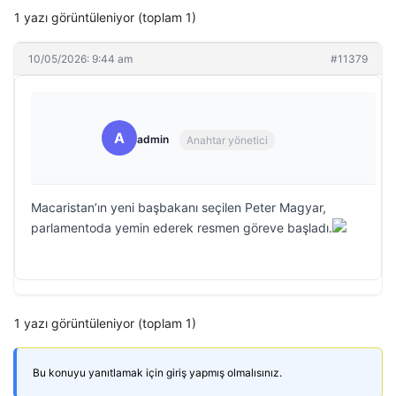
1 yazı görüntüleniyor (toplam 1)
10/05/2026: 9:44 am
#11379
A
admin
Anahtar yönetici
Macaristan’ın yeni başbakanı seçilen Peter Magyar,
parlamentoda yemin ederek resmen göreve başladı.
1 yazı görüntüleniyor (toplam 1)
Bu konuyu yanıtlamak için giriş yapmış olmalısınız.