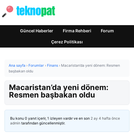
Güncel Haberler
Firma Rehberi
Forum
Çerez Politikası
Ana sayfa
›
Forumlar
›
Finans
›
Macaristan’da yeni dönem: Resmen
başbakan oldu
Macaristan’da yeni dönem:
Resmen başbakan oldu
Bu konu 0 yanıt içerir, 1 izleyen vardır ve en son
2 ay 4 hafta önce
admin
tarafından güncellenmiştir.