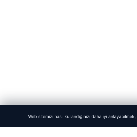
Web sitemizi nasıl kullandığınızı daha iyi anlayabilmek,
© 2026 Teknopat – Güncel Teknoloji Haberleri