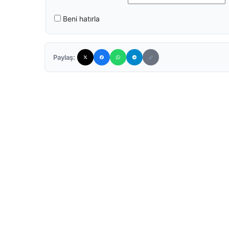
Beni hatırla
Paylaş: