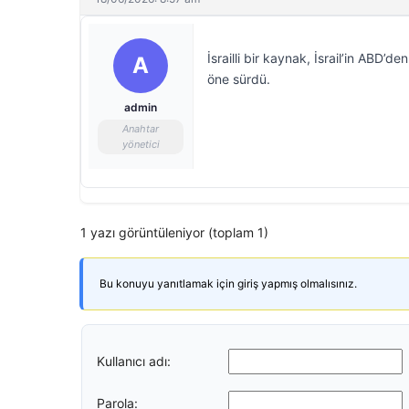
İsrailli bir kaynak, İsrail’in ABD’
A
öne sürdü.
admin
Anahtar
yönetici
1 yazı görüntüleniyor (toplam 1)
Bu konuyu yanıtlamak için giriş yapmış olmalısınız.
Kullanıcı adı:
Parola: