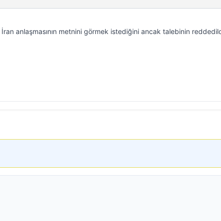
den İran anlaşmasının metnini görmek istediğini ancak talebinin reddedild