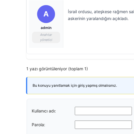
İsrail ordusu, ateşkese rağmen sal
A
askerinin yaralandığını açıkladı.
admin
Anahtar
yönetici
1 yazı görüntüleniyor (toplam 1)
Bu konuyu yanıtlamak için giriş yapmış olmalısınız.
Kullanıcı adı:
Parola: