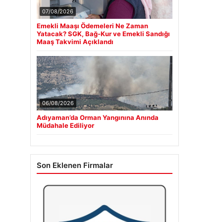
07/08/2026
Emekli Maaşı Ödemeleri Ne Zaman
Yatacak? SGK, Bağ-Kur ve Emekli Sandığı
Maaş Takvimi Açıklandı
06/08/2026
Adıyaman’da Orman Yangınına Anında
Müdahale Ediliyor
Son Eklenen Firmalar