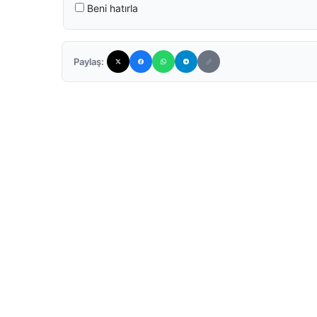
Beni hatırla
Paylaş: