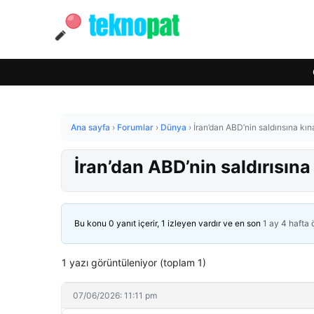
Ana sayfa
›
Forumlar
›
Dünya
›
İran’dan ABD’nin saldırısına kı
İran’dan ABD’nin saldırısın
Bu konu 0 yanıt içerir, 1 izleyen vardır ve en son
1 ay 4 hafta
1 yazı görüntüleniyor (toplam 1)
07/06/2026: 11:11 pm