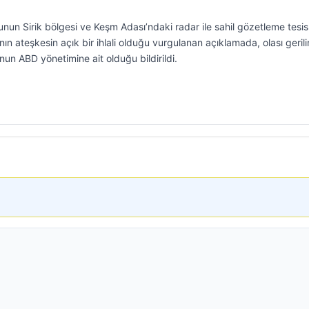
sunun Sirik bölgesi ve Keşm Adası’ndaki radar ile sahil gözetleme tesis
ının ateşkesin açık bir ihlali olduğu vurgulanan açıklamada, olası gerili
un ABD yönetimine ait olduğu bildirildi.