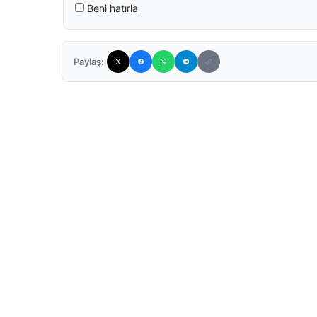
Beni hatırla
Paylaş: