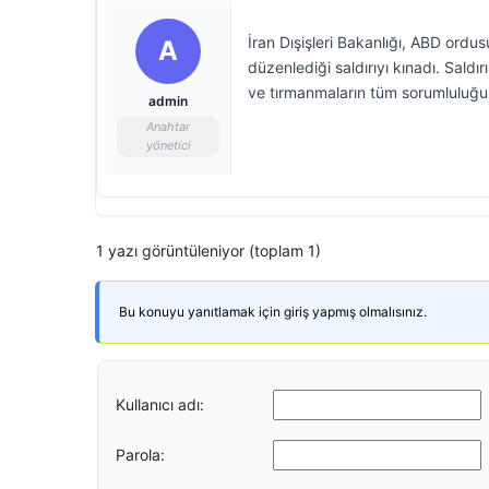
İran Dışişleri Bakanlığı, ABD ordu
A
düzenlediği saldırıyı kınadı. Saldır
ve tırmanmaların tüm sorumluluğun
admin
Anahtar
yönetici
1 yazı görüntüleniyor (toplam 1)
Bu konuyu yanıtlamak için giriş yapmış olmalısınız.
Kullanıcı adı:
Parola: