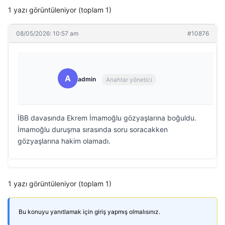
1 yazı görüntüleniyor (toplam 1)
08/05/2026: 10:57 am
#10876
A
admin
Anahtar yönetici
İBB davasında Ekrem İmamoğlu gözyaşlarına boğuldu.
İmamoğlu duruşma sırasında soru soracakken
gözyaşlarına hakim olamadı.
1 yazı görüntüleniyor (toplam 1)
Bu konuyu yanıtlamak için giriş yapmış olmalısınız.