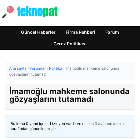
Güncel Haberler
Firma Rehberi
Forum
Çerez Politikası
Ana sayfa
›
Forumlar
›
Politika
›
İmamoğlu mahkeme salonunda
gözyaşlarını tutamadı
İmamoğlu mahkeme salonunda
gözyaşlarını tutamadı
Bu konu 0 yanıt içerir, 1 izleyen vardır ve en son
3 ay önce
admin
tarafından güncellenmiştir.