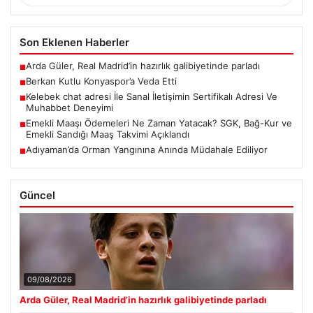
Son Eklenen Haberler
Arda Güler, Real Madrid’in hazırlık galibiyetinde parladı
■
Berkan Kutlu Konyaspor’a Veda Etti
■
Kelebek chat adresi İle Sanal İletişimin Sertifikalı Adresi Ve
■
Muhabbet Deneyimi
Emekli Maaşı Ödemeleri Ne Zaman Yatacak? SGK, Bağ-Kur ve
■
Emekli Sandığı Maaş Takvimi Açıklandı
Adıyaman’da Orman Yangınına Anında Müdahale Ediliyor
■
Güncel
09/08/2026
Arda Güler, Real Madrid’in hazırlık galibiyetinde parladı