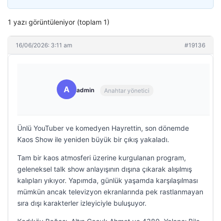
1 yazı görüntüleniyor (toplam 1)
16/06/2026: 3:11 am
#19136
A
admin
Anahtar yönetici
Ünlü YouTuber ve komedyen Hayrettin, son dönemde
Kaos Show ile yeniden büyük bir çıkış yakaladı.
Tam bir kaos atmosferi üzerine kurgulanan program,
geleneksel talk show anlayışının dışına çıkarak alışılmış
kalıpları yıkıyor. Yapımda, günlük yaşamda karşılaşılması
mümkün ancak televizyon ekranlarında pek rastlanmayan
sıra dışı karakterler izleyiciyle buluşuyor.