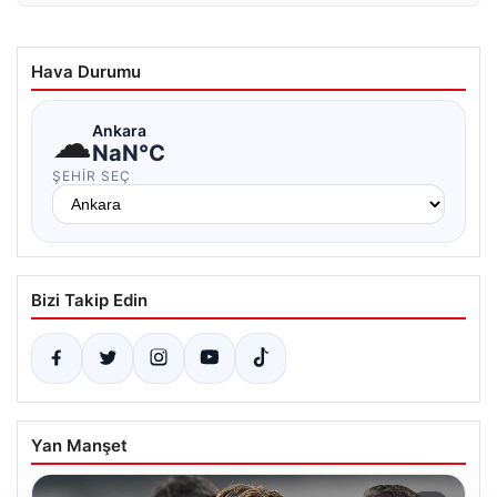
Hava Durumu
☁
Ankara
NaN°C
ŞEHIR SEÇ
Bizi Takip Edin
Yan Manşet