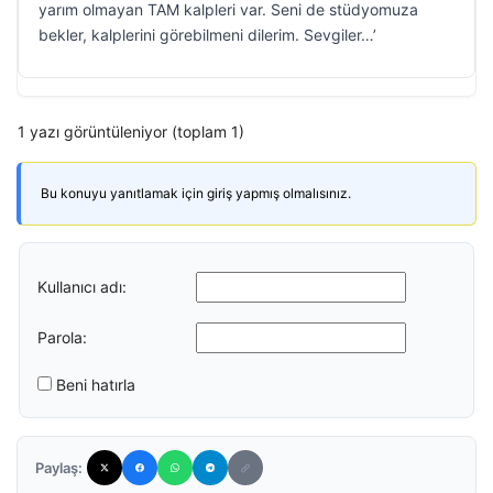
yarım olmayan TAM kalpleri var. Seni de stüdyomuza
bekler, kalplerini görebilmeni dilerim. Sevgiler…’
1 yazı görüntüleniyor (toplam 1)
Bu konuyu yanıtlamak için giriş yapmış olmalısınız.
Kullanıcı adı:
Parola:
Beni hatırla
Paylaş: