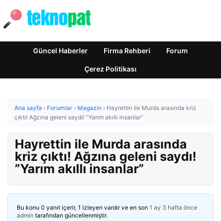
Güncel Haberler
Firma Rehberi
Forum
Çerez Politikası
Ana sayfa
›
Forumlar
›
Magazin
›
Hayrettin ile Murda arasında kriz
çıktı! Ağzına geleni saydı! ”Yarım akıllı insanlar”
Hayrettin ile Murda arasında
kriz çıktı! Ağzına geleni saydı!
”Yarım akıllı insanlar”
Bu konu 0 yanıt içerir, 1 izleyen vardır ve en son
1 ay 3 hafta önce
admin
tarafından güncellenmiştir.