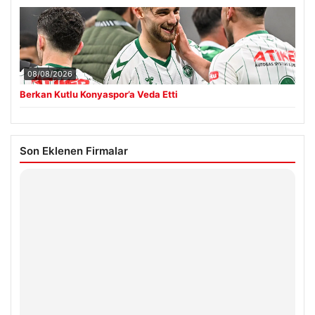
08/08/2026
Berkan Kutlu Konyaspor’a Veda Etti
Son Eklenen Firmalar
Hastaş Beton
26/05/2026
© 2026 Teknopat – Güncel Teknoloji Haberleri