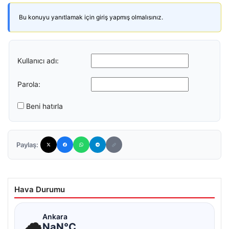
Bu konuyu yanıtlamak için giriş yapmış olmalısınız.
Kullanıcı adı:
Parola:
Beni hatırla
Paylaş:
Hava Durumu
☁
Ankara
NaN°C