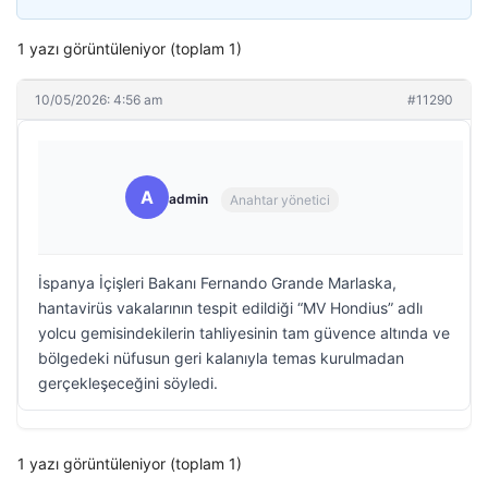
1 yazı görüntüleniyor (toplam 1)
10/05/2026: 4:56 am
#11290
A
admin
Anahtar yönetici
İspanya İçişleri Bakanı Fernando Grande Marlaska,
hantavirüs vakalarının tespit edildiği “MV Hondius” adlı
yolcu gemisindekilerin tahliyesinin tam güvence altında ve
bölgedeki nüfusun geri kalanıyla temas kurulmadan
gerçekleşeceğini söyledi.
1 yazı görüntüleniyor (toplam 1)