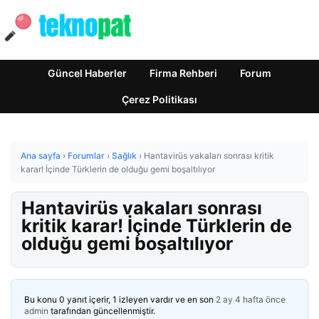
Güncel Haberler
Firma Rehberi
Forum
Çerez Politikası
Ana sayfa
›
Forumlar
›
Sağlık
›
Hantavirüs vakaları sonrası kritik
karar! İçinde Türklerin de olduğu gemi boşaltılıyor
Hantavirüs vakaları sonrası
kritik karar! İçinde Türklerin de
olduğu gemi boşaltılıyor
Bu konu 0 yanıt içerir, 1 izleyen vardır ve en son
2 ay 4 hafta önce
admin
tarafından güncellenmiştir.