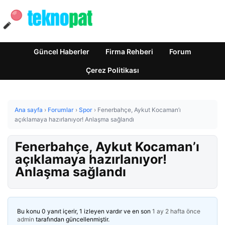
Güncel Haberler
Firma Rehberi
Forum
Çerez Politikası
Ana sayfa
›
Forumlar
›
Spor
›
Fenerbahçe, Aykut Kocaman’ı
açıklamaya hazırlanıyor! Anlaşma sağlandı
Fenerbahçe, Aykut Kocaman’ı
açıklamaya hazırlanıyor!
Anlaşma sağlandı
Bu konu 0 yanıt içerir, 1 izleyen vardır ve en son
1 ay 2 hafta önce
admin
tarafından güncellenmiştir.