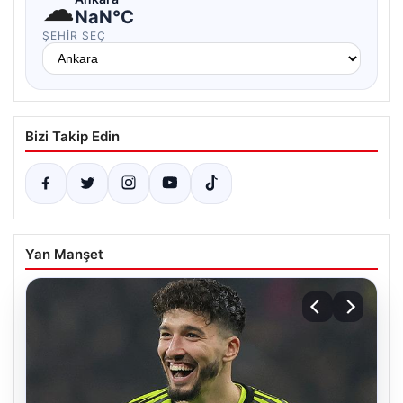
☁
NaN°C
ŞEHIR SEÇ
Bizi Takip Edin
Yan Manşet