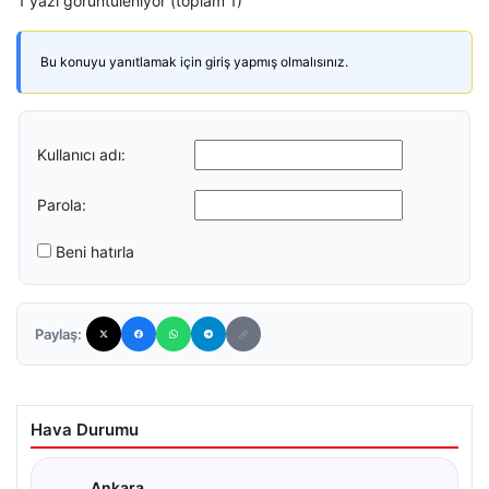
1 yazı görüntüleniyor (toplam 1)
Bu konuyu yanıtlamak için giriş yapmış olmalısınız.
Kullanıcı adı:
Parola:
Beni hatırla
Paylaş:
Hava Durumu
Ankara