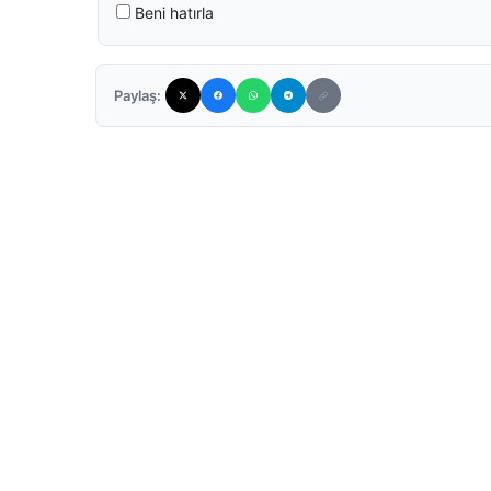
Beni hatırla
Paylaş: