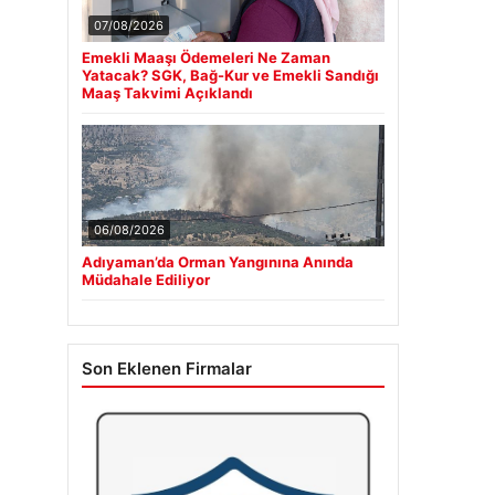
07/08/2026
Emekli Maaşı Ödemeleri Ne Zaman
Yatacak? SGK, Bağ-Kur ve Emekli Sandığı
Maaş Takvimi Açıklandı
06/08/2026
Adıyaman’da Orman Yangınına Anında
Müdahale Ediliyor
Son Eklenen Firmalar