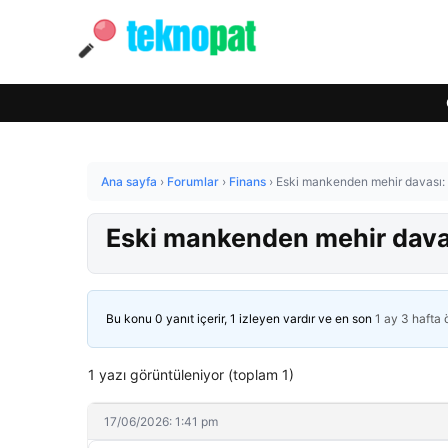
Ana sayfa
›
Forumlar
›
Finans
›
Eski mankenden mehir davası: İ
Eski mankenden mehir davas
Bu konu 0 yanıt içerir, 1 izleyen vardır ve en son
1 ay 3 hafta
1 yazı görüntüleniyor (toplam 1)
17/06/2026: 1:41 pm