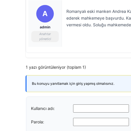
Romanyalı eski manken Andrea Kate
A
ederek mahkemeye başvurdu. Kata
vermesi oldu. Soluğu mahkemede al
admin
Anahtar
yönetici
1 yazı görüntüleniyor (toplam 1)
Bu konuyu yanıtlamak için giriş yapmış olmalısınız.
Kullanıcı adı:
Parola: