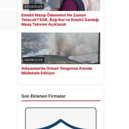
07/08/2026
Emekli Maaşı Ödemeleri Ne Zaman
Yatacak? SGK, Bağ-Kur ve Emekli Sandığı
Maaş Takvimi Açıklandı
06/08/2026
Adıyaman’da Orman Yangınına Anında
Müdahale Ediliyor
Son Eklenen Firmalar