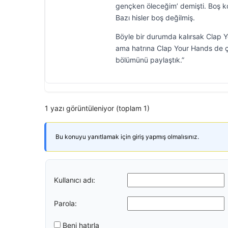
gençken öleceğim’ demişti. Boş
Bazı hisler boş değilmiş.
Böyle bir durumda kalırsak Clap 
ama hatrına Clap Your Hands de çal
bölümünü paylaştık.”
1 yazı görüntüleniyor (toplam 1)
Bu konuyu yanıtlamak için giriş yapmış olmalısınız.
Kullanıcı adı:
Parola:
Beni hatırla