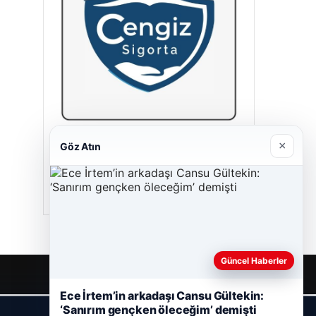
Cengiz Sigorta
×
Göz Atın
23/06/2026
Güncel Haberler
Ece İrtem’in arkadaşı Cansu Gültekin:
‘Sanırım gençken öleceğim’ demişti