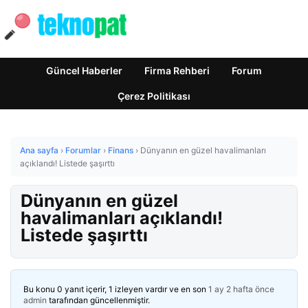
Güncel Haberler
Firma Rehberi
Forum
Çerez Politikası
Ana sayfa
›
Forumlar
›
Finans
›
Dünyanın en güzel havalimanları
açıklandı! Listede şaşırttı
Dünyanın en güzel
havalimanları açıklandı!
Listede şaşırttı
Bu konu 0 yanıt içerir, 1 izleyen vardır ve en son
1 ay 2 hafta önce
admin
tarafından güncellenmiştir.