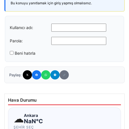
Bu konuyu yanıtlamak için giriş yapmış olmalısınız.
Kullanıcı adı:
Parola:
Beni hatırla
Paylaş:
Hava Durumu
☁
Ankara
NaN°C
ŞEHIR SEÇ