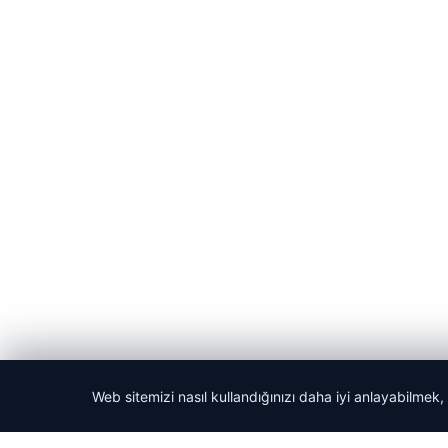
Web sitemizi nasıl kullandığınızı daha iyi anlayabilmek,
© 2026 Teknopat – Güncel Teknoloji Haberleri