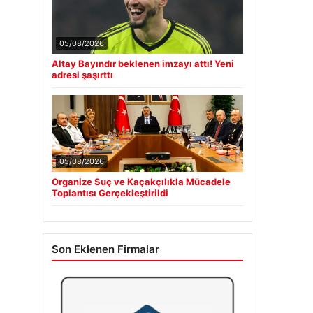
05/08/2026
Altay Bayındır beklenen imzayı attı! Yeni
adresi şaşırttı
05/08/2026
Organize Suç ve Kaçakçılıkla Mücadele
Toplantısı Gerçekleştirildi
Son Eklenen Firmalar