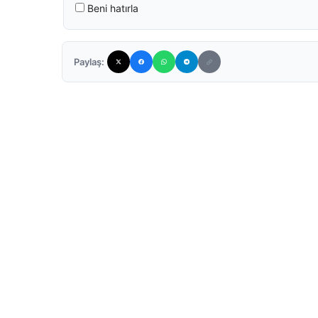
Beni hatırla
Paylaş: