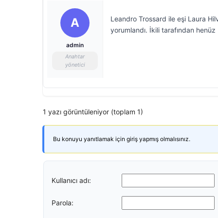
Leandro Trossard ile eşi Laura Hil
A
yorumlandı. İkili tarafından henüz
admin
Anahtar
yönetici
1 yazı görüntüleniyor (toplam 1)
Bu konuyu yanıtlamak için giriş yapmış olmalısınız.
Kullanıcı adı:
Parola: