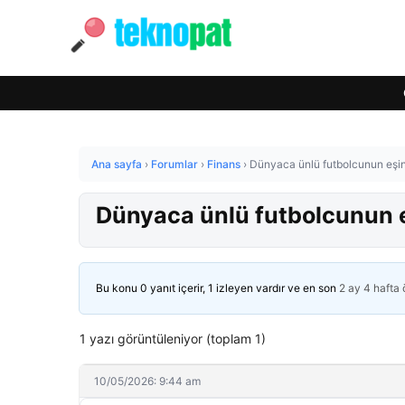
Ana sayfa
›
Forumlar
›
Finans
›
Dünyaca ünlü futbolcunun eşi
Dünyaca ünlü futbolcunun 
Bu konu 0 yanıt içerir, 1 izleyen vardır ve en son
2 ay 4 hafta
1 yazı görüntüleniyor (toplam 1)
10/05/2026: 9:44 am