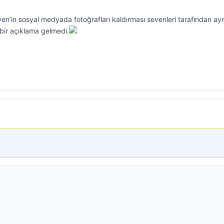
ven’in sosyal medyada fotoğrafları kaldırması sevenleri tarafından ayr
 bir açıklama gelmedi.