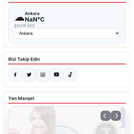
☁
Ankara
NaN°C
ŞEHIR SEÇ
Bizi Takip Edin
Yan Manşet