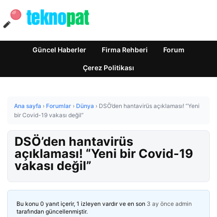
Güncel Haberler
Firma Rehberi
Forum
Çerez Politikası
Ana sayfa
›
Forumlar
›
Dünya
›
DSÖ’den hantavirüs açıklaması! “Yeni
bir Covid-19 vakası değil”
DSÖ’den hantavirüs
açıklaması! “Yeni bir Covid-19
vakası değil”
Bu konu 0 yanıt içerir, 1 izleyen vardır ve en son
3 ay önce
admin
tarafından güncellenmiştir.