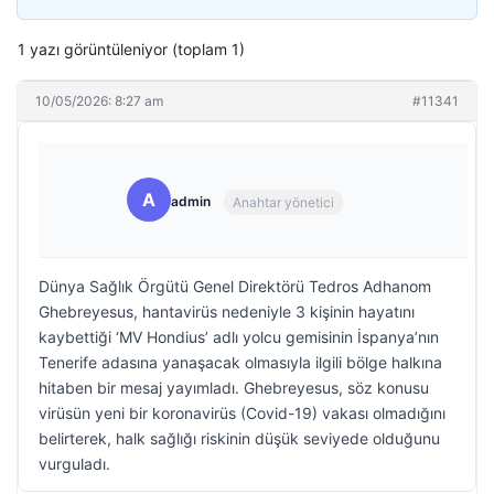
1 yazı görüntüleniyor (toplam 1)
10/05/2026: 8:27 am
#11341
A
admin
Anahtar yönetici
Dünya Sağlık Örgütü Genel Direktörü Tedros Adhanom
Ghebreyesus, hantavirüs nedeniyle 3 kişinin hayatını
kaybettiği ‘MV Hondius’ adlı yolcu gemisinin İspanya’nın
Tenerife adasına yanaşacak olmasıyla ilgili bölge halkına
hitaben bir mesaj yayımladı. Ghebreyesus, söz konusu
virüsün yeni bir koronavirüs (Covid-19) vakası olmadığını
belirterek, halk sağlığı riskinin düşük seviyede olduğunu
vurguladı.