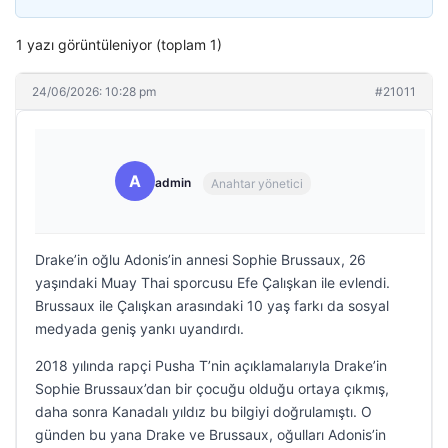
1 yazı görüntüleniyor (toplam 1)
24/06/2026: 10:28 pm
#21011
A
admin
Anahtar yönetici
Drake’in oğlu Adonis’in annesi Sophie Brussaux, 26
yaşındaki Muay Thai sporcusu Efe Çalışkan ile evlendi.
Brussaux ile Çalışkan arasındaki 10 yaş farkı da sosyal
medyada geniş yankı uyandırdı.
2018 yılında rapçi Pusha T’nin açıklamalarıyla Drake’in
Sophie Brussaux’dan bir çocuğu olduğu ortaya çıkmış,
daha sonra Kanadalı yıldız bu bilgiyi doğrulamıştı. O
günden bu yana Drake ve Brussaux, oğulları Adonis’in