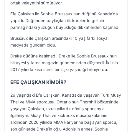
ortak velayetini sürdürüyor.
Efe Çalışkan ile Sophie Brussaux’nun düğünü Kanada’da
yapıldı. Düğünden paylaşılan ilk karelerde gelinin
parmağındaki yüzüğün büyüklüğü dikkatlerden kaçmadı.
Brussaux ile Çalışkan arasındaki 10 yaş farkı sosyal
medyada gündem oldu.
Drake düğüne katılmadı. Drake ile Sophie Brussaux’nun
hikayesi yıllarca magazin gündeminden düşmedi. İkilinin
2017 yılında kısa süreli bir ilişki yaşadığı biliniyordu.
EFE ÇALIŞKAN KİMDİR?
26 yaşındaki Efe Çalışkan, Kanada’da yaşayan Türk Muay
Thai ve MMA sporcusu. Ontario’nun Thornhill bölgesinde
yaşayan Çalışkan, uzun yıllardır dövüş sporlarıyla
ilgileniyor. Muay Thai ve kickboks müsabakalarının
ardından 2026 yılında MMA kariyerine başlayan sporcu,
son günlerde Drake’in oğlu Adonis’in annesi Sophie