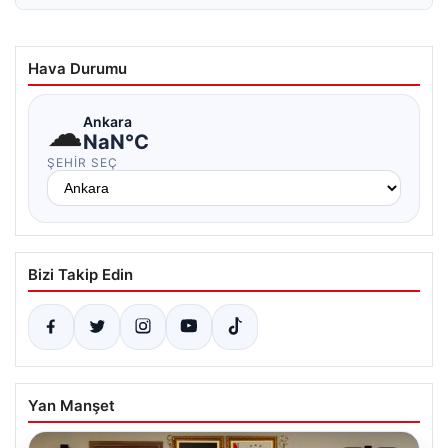
Hava Durumu
☁
Ankara
NaN°C
ŞEHIR SEÇ
Bizi Takip Edin
Yan Manşet