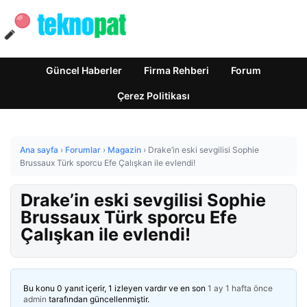
Güncel Haberler
Firma Rehberi
Forum
Çerez Politikası
Ana sayfa
›
Forumlar
›
Magazin
›
Drake’in eski sevgilisi Sophie
Brussaux Türk sporcu Efe Çalışkan ile evlendi!
Drake’in eski sevgilisi Sophie
Brussaux Türk sporcu Efe
Çalışkan ile evlendi!
Bu konu 0 yanıt içerir, 1 izleyen vardır ve en son
1 ay 1 hafta önce
admin
tarafından güncellenmiştir.