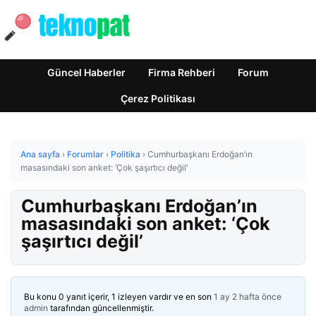
Güncel Haberler
Firma Rehberi
Forum
Çerez Politikası
Ana sayfa
›
Forumlar
›
Politika
›
Cumhurbaşkanı Erdoğan’ın
masasındaki son anket: ‘Çok şaşırtıcı değil’
Cumhurbaşkanı Erdoğan’ın
masasındaki son anket: ‘Çok
şaşırtıcı değil’
Bu konu 0 yanıt içerir, 1 izleyen vardır ve en son
1 ay 2 hafta önce
admin
tarafından güncellenmiştir.