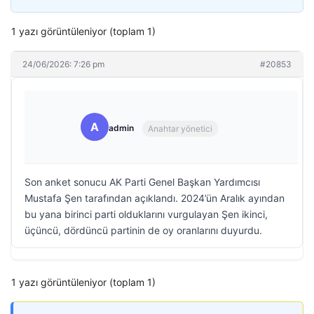
1 yazı görüntüleniyor (toplam 1)
24/06/2026: 7:26 pm
#20853
A
admin
Anahtar yönetici
Son anket sonucu AK Parti Genel Başkan Yardımcısı
Mustafa Şen tarafından açıklandı. 2024’ün Aralık ayından
bu yana birinci parti olduklarını vurgulayan Şen ikinci,
üçüncü, dördüncü partinin de oy oranlarını duyurdu.
1 yazı görüntüleniyor (toplam 1)