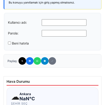
Bu konuyu yanıtlamak için giriş yapmış olmalısınız.
Kullanıcı adı:
Parola:
Beni hatırla
Paylaş:
Hava Durumu
☁
Ankara
NaN°C
ŞEHIR SEÇ