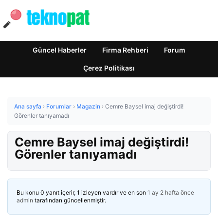
Güncel Haberler
Firma Rehberi
Forum
Çerez Politikası
Ana sayfa
›
Forumlar
›
Magazin
›
Cemre Baysel imaj değiştirdi!
Görenler tanıyamadı
Cemre Baysel imaj değiştirdi!
Görenler tanıyamadı
Bu konu 0 yanıt içerir, 1 izleyen vardır ve en son
1 ay 2 hafta önce
admin
tarafından güncellenmiştir.