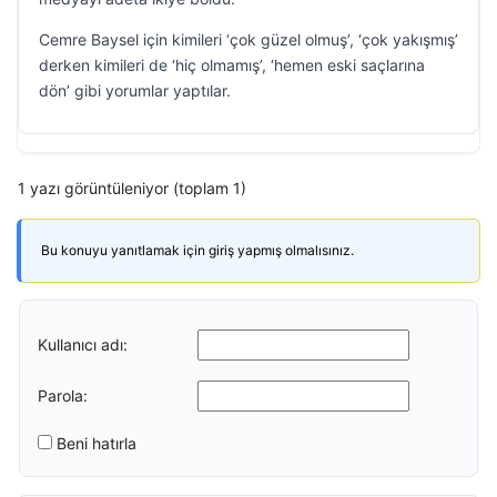
Cemre Baysel için kimileri ‘çok güzel olmuş’, ‘çok yakışmış’
derken kimileri de ‘hiç olmamış’, ‘hemen eski saçlarına
dön’ gibi yorumlar yaptılar.
1 yazı görüntüleniyor (toplam 1)
Bu konuyu yanıtlamak için giriş yapmış olmalısınız.
Kullanıcı adı:
Parola:
Beni hatırla