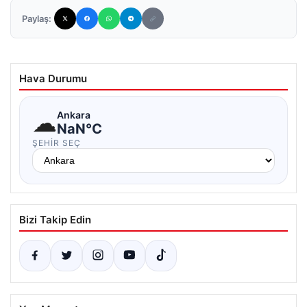
Paylaş:
Hava Durumu
☁
Ankara
NaN°C
ŞEHIR SEÇ
Bizi Takip Edin