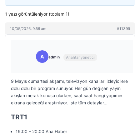
1 yazı görüntüleniyor (toplam 1)
10/05/2026: 9:56 am
#11399
A
admin
Anahtar yönetici
9 Mayıs cumartesi akşamı, televizyon kanalları izleyicilere
dolu dolu bir program sunuyor. Her gün değişen yayın
akışları merak konusu olurken, saat saat hangi yapımın
ekrana geleceği araştırılıyor. İşte tüm detaylar…
TRT1
19:00 – 20:00 Ana Haber