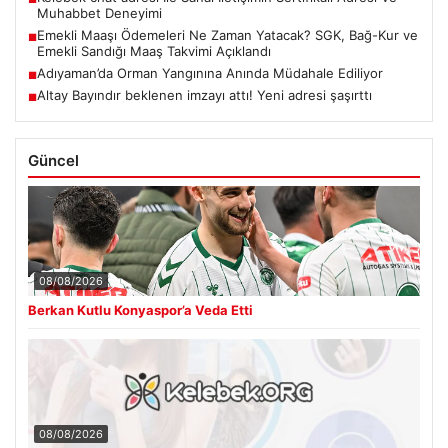
Muhabbet Deneyimi
Emekli Maaşı Ödemeleri Ne Zaman Yatacak? SGK, Bağ-Kur ve
■
Emekli Sandığı Maaş Takvimi Açıklandı
Adıyaman’da Orman Yangınına Anında Müdahale Ediliyor
■
Altay Bayındır beklenen imzayı attı! Yeni adresi şaşırttı
■
Güncel
08/08/2026
Berkan Kutlu Konyaspor’a Veda Etti
08/08/2026