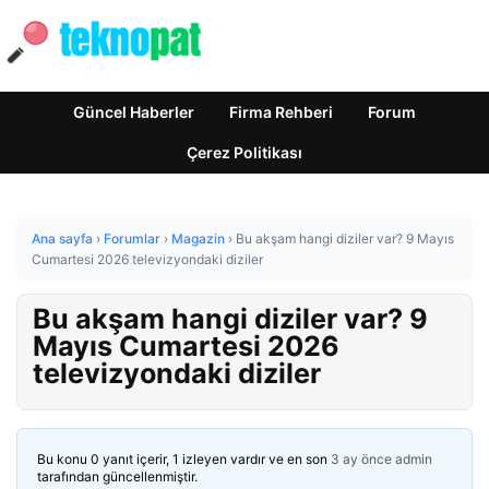
Güncel Haberler
Firma Rehberi
Forum
Çerez Politikası
Ana sayfa
›
Forumlar
›
Magazin
›
Bu akşam hangi diziler var? 9 Mayıs
Cumartesi 2026 televizyondaki diziler
Bu akşam hangi diziler var? 9
Mayıs Cumartesi 2026
televizyondaki diziler
Bu konu 0 yanıt içerir, 1 izleyen vardır ve en son
3 ay önce
admin
tarafından güncellenmiştir.