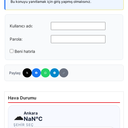
Bu konuyu yanıtlamak için giriş yapmış olmalısınız.
Kullanıcı adı:
Parola:
Beni hatırla
Paylaş:
Hava Durumu
☁
Ankara
NaN°C
ŞEHIR SEÇ