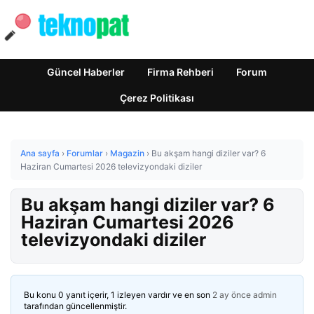
Güncel Haberler
Firma Rehberi
Forum
Çerez Politikası
Ana sayfa
›
Forumlar
›
Magazin
›
Bu akşam hangi diziler var? 6
Haziran Cumartesi 2026 televizyondaki diziler
Bu akşam hangi diziler var? 6
Haziran Cumartesi 2026
televizyondaki diziler
Bu konu 0 yanıt içerir, 1 izleyen vardır ve en son
2 ay önce
admin
tarafından güncellenmiştir.