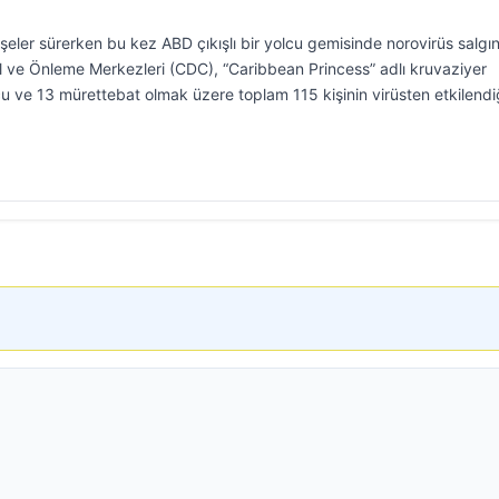
eler sürerken bu kez ABD çıkışlı bir yolcu gemisinde norovirüs salgın
rol ve Önleme Merkezleri (CDC), “Caribbean Princess” adlı kruvaziyer
 ve 13 mürettebat olmak üzere toplam 115 kişinin virüsten etkilendi