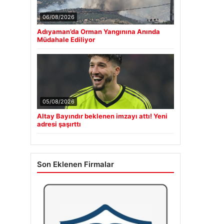
06/08/2026
Adıyaman’da Orman Yangınına Anında
Müdahale Ediliyor
05/08/2026
Altay Bayındır beklenen imzayı attı! Yeni
adresi şaşırttı
Son Eklenen Firmalar