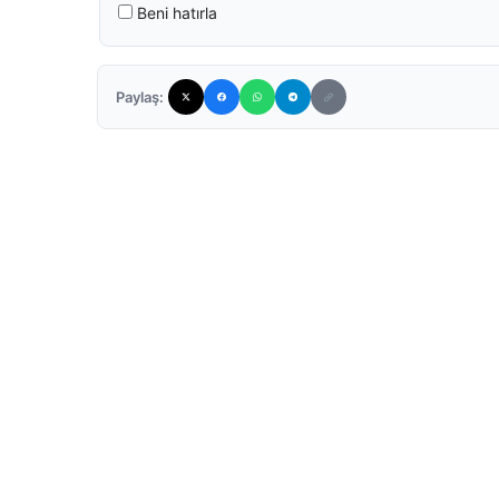
Beni hatırla
Paylaş: