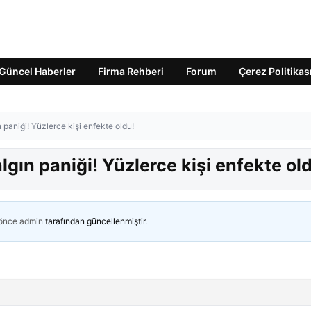
Güncel Haberler
Firma Rehberi
Forum
Çerez Politikas
 paniği! Yüzlerce kişi enfekte oldu!
gın paniği! Yüzlerce kişi enfekte ol
 önce
admin
tarafından güncellenmiştir.