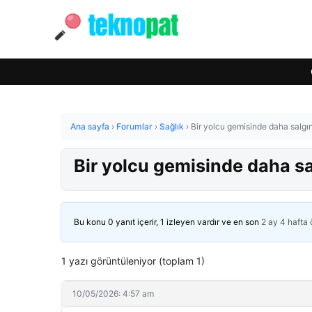
Ana sayfa
›
Forumlar
›
Sağlık
›
Bir yolcu gemisinde daha salgın
Bir yolcu gemisinde daha sal
Bu konu 0 yanıt içerir, 1 izleyen vardır ve en son
2 ay 4 hafta
1 yazı görüntüleniyor (toplam 1)
10/05/2026: 4:57 am