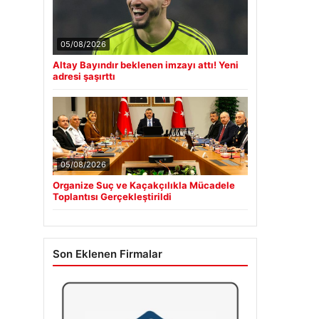
05/08/2026
Altay Bayındır beklenen imzayı attı! Yeni
adresi şaşırttı
05/08/2026
Organize Suç ve Kaçakçılıkla Mücadele
Toplantısı Gerçekleştirildi
Son Eklenen Firmalar