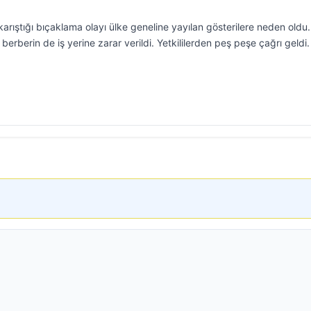
karıştığı bıçaklama olayı ülke geneline yayılan gösterilere neden oldu
 berberin de iş yerine zarar verildi. Yetkililerden peş peşe çağrı geldi.