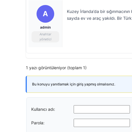
Kuzey İrlanda’da bir sığınmacının 
A
sayıda ev ve araç yakıldı. Bir Türk
admin
Anahtar
yönetici
1 yazı görüntüleniyor (toplam 1)
Bu konuyu yanıtlamak için giriş yapmış olmalısınız.
Kullanıcı adı:
Parola: