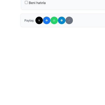
Beni hatırla
Paylaş: