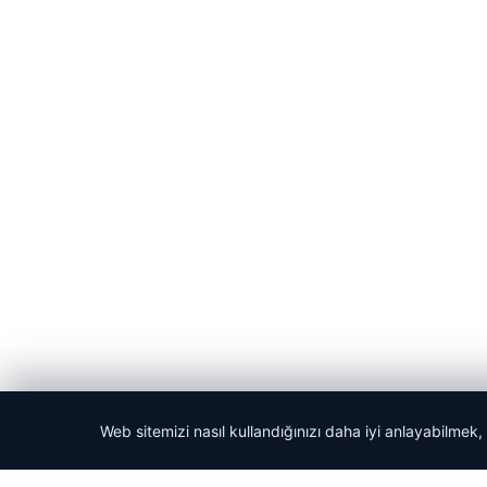
Web sitemizi nasıl kullandığınızı daha iyi anlayabilmek,
© 2026 Teknopat – Güncel Teknoloji Haberleri