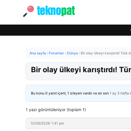
Ana sayfa
›
Forumlar
›
Dünya
›
Bir olay ülkeyi karıştırdı! Türk
Bir olay ülkeyi karıştırdı! T
Bu konu 0 yanıt içerir, 1 izleyen vardır ve en son
1 ay 3 hafta
1 yazı görüntüleniyor (toplam 1)
10/06/2026: 1:41 pm