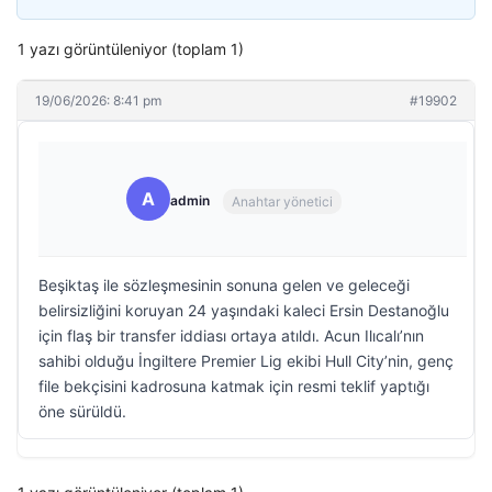
1 yazı görüntüleniyor (toplam 1)
19/06/2026: 8:41 pm
#19902
A
admin
Anahtar yönetici
Beşiktaş ile sözleşmesinin sonuna gelen ve geleceği
belirsizliğini koruyan 24 yaşındaki kaleci Ersin Destanoğlu
için flaş bir transfer iddiası ortaya atıldı. Acun Ilıcalı’nın
sahibi olduğu İngiltere Premier Lig ekibi Hull City’nin, genç
file bekçisini kadrosuna katmak için resmi teklif yaptığı
öne sürüldü.