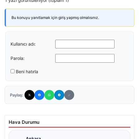
1 yazı görüntüleniyor (toplam 1)
Bu konuyu yanıtlamak için giriş yapmış olmalısınız.
Kullanıcı adı:
Parola:
Beni hatırla
Paylaş:
Hava Durumu
Ankara