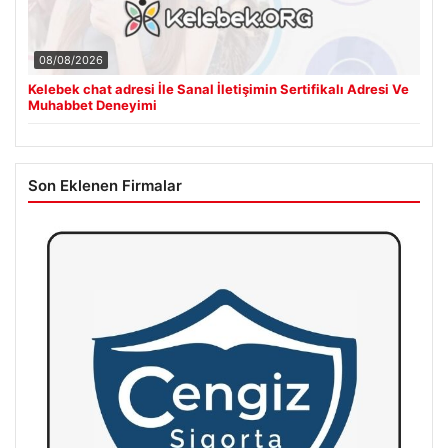
08/08/2026
Kelebek chat adresi İle Sanal İletişimin Sertifikalı Adresi Ve
Muhabbet Deneyimi
Son Eklenen Firmalar