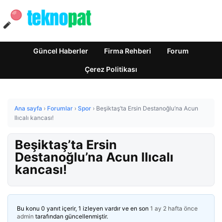
Güncel Haberler
Firma Rehberi
Forum
Çerez Politikası
Ana sayfa
›
Forumlar
›
Spor
›
Beşiktaş’ta Ersin Destanoğlu’na Acun
Ilıcalı kancası!
Beşiktaş’ta Ersin
Destanoğlu’na Acun Ilıcalı
kancası!
Bu konu 0 yanıt içerir, 1 izleyen vardır ve en son
1 ay 2 hafta önce
admin
tarafından güncellenmiştir.