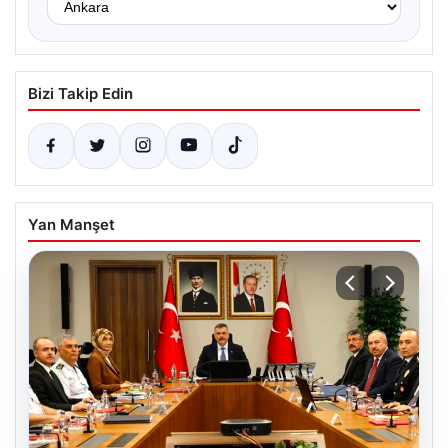
Bizi Takip Edin
Yan Manşet