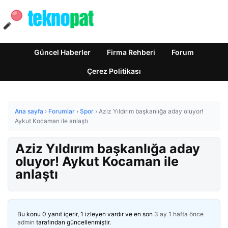
Güncel Haberler
Firma Rehberi
Forum
Çerez Politikası
Ana sayfa
›
Forumlar
›
Spor
›
Aziz Yıldırım başkanlığa aday oluyor!
Aykut Kocaman ile anlaştı
Aziz Yıldırım başkanlığa aday
oluyor! Aykut Kocaman ile
anlaştı
Bu konu 0 yanıt içerir, 1 izleyen vardır ve en son
3 ay 1 hafta önce
admin
tarafından güncellenmiştir.