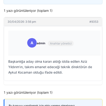
1 yazı görüntüleniyor (toplam 1)
30/04/2026: 3:56 pm
#9353
A
admin
Anahtar yönetici
Başkanlığa aday olma kararı aldığı iddia edilen Aziz
Yıldırım’ın, takımı emanet edeceği teknik direktörün de
Aykut Kocaman olduğu ifade edildi.
1 yazı görüntüleniyor (toplam 1)
Bu konuyu yanıtlamak için giriş yapmış olmalısınız.