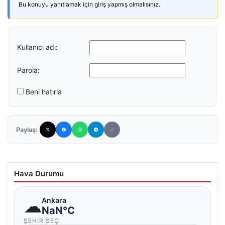
Bu konuyu yanıtlamak için giriş yapmış olmalısınız.
Kullanıcı adı:
Parola:
Beni hatırla
Paylaş:
Hava Durumu
☁
Ankara
NaN°C
ŞEHIR SEÇ