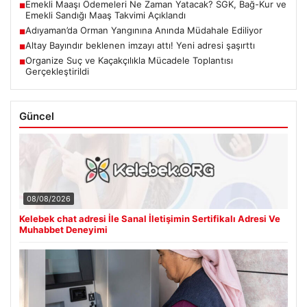
Emekli Maaşı Ödemeleri Ne Zaman Yatacak? SGK, Bağ-Kur ve
■
Emekli Sandığı Maaş Takvimi Açıklandı
Adıyaman’da Orman Yangınına Anında Müdahale Ediliyor
■
Altay Bayındır beklenen imzayı attı! Yeni adresi şaşırttı
■
Organize Suç ve Kaçakçılıkla Mücadele Toplantısı
■
Gerçekleştirildi
Güncel
08/08/2026
Kelebek chat adresi İle Sanal İletişimin Sertifikalı Adresi Ve
Muhabbet Deneyimi