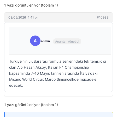
1 yazı görüntüleniyor (toplam 1)
08/05/2026: 4:41 pm
#10933
A
admin
Anahtar yönetici
Türkiye’nin uluslararası formula serilerindeki tek temsilcisi
olan Alp Hasan Aksoy, Italian F4 Championship
kapsamında 7-10 Mayıs tarihleri arasında İtalya’daki
Misano World Circuit Marco Simoncelli’de mücadele
edecek.
1 yazı görüntüleniyor (toplam 1)