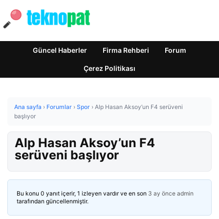
Güncel Haberler
Firma Rehberi
Forum
Çerez Politikası
Ana sayfa
›
Forumlar
›
Spor
›
Alp Hasan Aksoy’un F4 serüveni
başlıyor
Alp Hasan Aksoy’un F4
serüveni başlıyor
Bu konu 0 yanıt içerir, 1 izleyen vardır ve en son
3 ay önce
admin
tarafından güncellenmiştir.